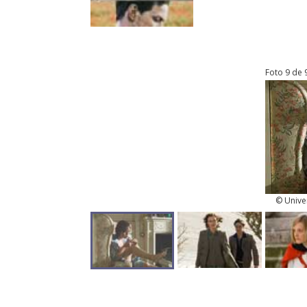
Foto 9 de 
© Univer