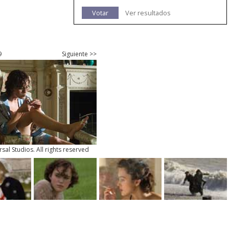
Votar
Ver resultados
9
Siguiente >>
sal Studios. All rights reserved