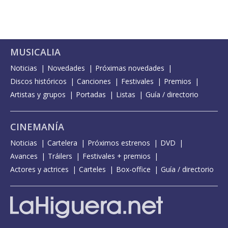
MUSICALIA
Noticias
Novedades
Próximas novedades
Discos históricos
Canciones
Festivales
Premios
Artistas y grupos
Portadas
Listas
Guía / directorio
CINEMANÍA
Noticias
Cartelera
Próximos estrenos
DVD
Avances
Tráilers
Festivales + premios
Actores y actrices
Carteles
Box-office
Guía / directorio