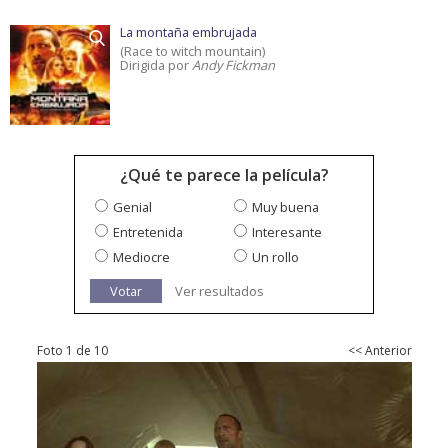
La montaña embrujada
(Race to witch mountain)
Dirigida por
Andy Fickman
¿Qué te parece la película?
Genial
Muy buena
Entretenida
Interesante
Mediocre
Un rollo
Votar
Ver resultados
Foto 1 de 10
<< Anterior