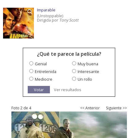
Imparable
(Unstoppable)
Dirigida por
Tony Scott
¿Qué te parece la película?
Genial
Muy buena
Entretenida
Interesante
Mediocre
Un rollo
Votar
Ver resultados
Foto 2 de 4
<< Anterior
Siguiente >>