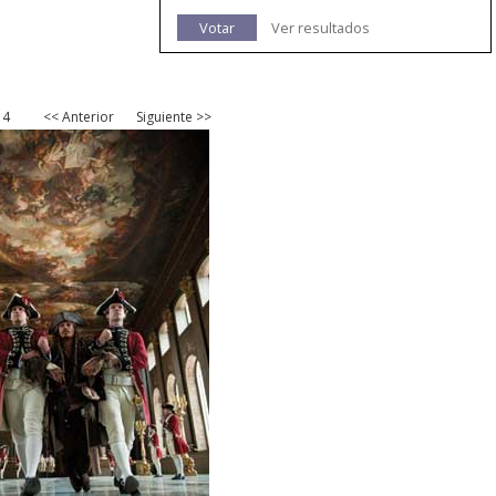
Votar
Ver resultados
14
<< Anterior
Siguiente >>