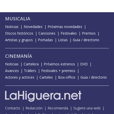
MUSICALIA
Noticias
Novedades
Próximas novedades
Discos históricos
Canciones
Festivales
Premios
Artistas y grupos
Portadas
Listas
Guía / directorio
CINEMANÍA
Noticias
Cartelera
Próximos estrenos
DVD
Avances
Tráilers
Festivales + premios
Actores y actrices
Carteles
Box-office
Guía / directorio
Contacto
Redacción
Recomienda
Sugiere una web