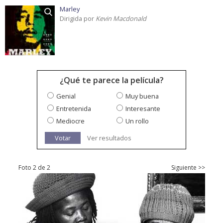
Marley
Dirigida por
Kevin Macdonald
¿Qué te parece la película?
Genial
Muy buena
Entretenida
Interesante
Mediocre
Un rollo
Votar
Ver resultados
Foto 2 de 2
Siguiente >>