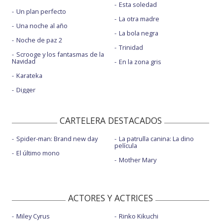
Esta soledad
Un plan perfecto
La otra madre
Una noche al año
La bola negra
Noche de paz 2
Trinidad
Scrooge y los fantasmas de la
Navidad
En la zona gris
Karateka
Digger
CARTELERA DESTACADOS
Spider-man: Brand new day
La patrulla canina: La dino
película
El último mono
Mother Mary
ACTORES Y ACTRICES
Miley Cyrus
Rinko Kikuchi