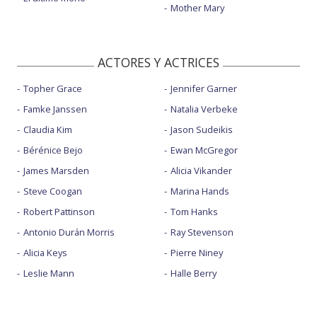
Mother Mary
ACTORES Y ACTRICES
Topher Grace
Jennifer Garner
Famke Janssen
Natalia Verbeke
Claudia Kim
Jason Sudeikis
Bérénice Bejo
Ewan McGregor
James Marsden
Alicia Vikander
Steve Coogan
Marina Hands
Robert Pattinson
Tom Hanks
Antonio Durán Morris
Ray Stevenson
Alicia Keys
Pierre Niney
Leslie Mann
Halle Berry