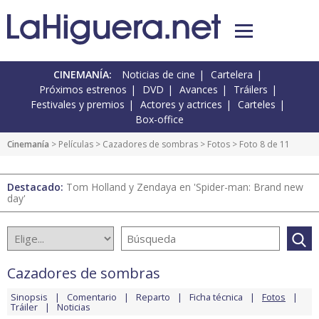
CINEMANÍA:
Noticias de cine
Cartelera
Próximos estrenos
DVD
Avances
Tráilers
Festivales y premios
Actores y actrices
Carteles
Box-office
Cinemanía
> Películas >
Cazadores de sombras
>
Fotos
> Foto 8 de 11
Destacado:
Tom Holland y Zendaya en 'Spider-man: Brand new
day'
Cazadores de sombras
Sinopsis
Comentario
Reparto
Ficha técnica
Fotos
Tráiler
Noticias