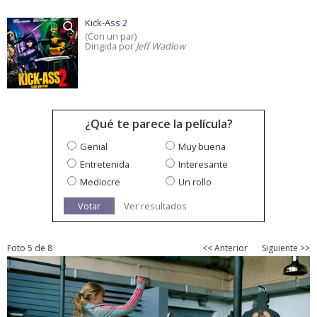
Kick-Ass 2
(Con un par)
Dirigida por
Jeff Wadlow
¿Qué te parece la película?
Genial
Muy buena
Entretenida
Interesante
Mediocre
Un rollo
Votar
Ver resultados
Foto 5 de 8
<< Anterior
Siguiente >>