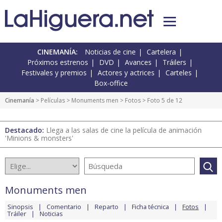
CINEMANÍA:
Noticias de cine
Cartelera
Próximos estrenos
DVD
Avances
Tráilers
Festivales y premios
Actores y actrices
Carteles
Box-office
Cinemanía
> Películas >
Monuments men
>
Fotos
> Foto 5 de 12
Destacado:
Llega a las salas de cine la película de animación
'Minions & monsters'
Monuments men
Sinopsis
Comentario
Reparto
Ficha técnica
Fotos
Tráiler
Noticias