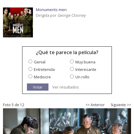
Monuments men
Dirigida por
George Clooney
¿Qué te parece la película?
Genial
Muy buena
Entretenida
Interesante
Mediocre
Un rollo
Votar
Ver resultados
Foto 5 de 12
<< Anterior
Siguiente >>