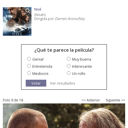
Noé
(Noah)
Dirigida por
Darren Aronofsky
¿Qué te parece la película?
Genial
Muy buena
Entretenida
Interesante
Mediocre
Un rollo
Votar
Ver resultados
Foto 9 de 18
<< Anterior
Siguiente >>