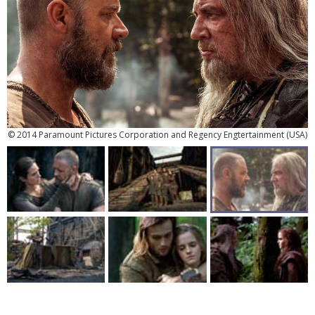
© 2014 Paramount Pictures Corporation and Regency Engtertainment (USA)