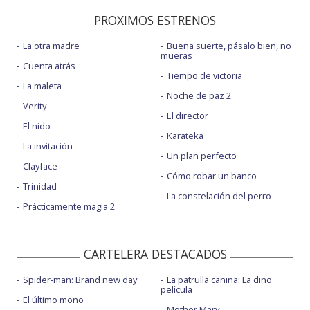
PROXIMOS ESTRENOS
La otra madre
Buena suerte, pásalo bien, no
mueras
Cuenta atrás
Tiempo de victoria
La maleta
Noche de paz 2
Verity
El director
El nido
Karateka
La invitación
Un plan perfecto
Clayface
Cómo robar un banco
Trinidad
La constelación del perro
Prácticamente magia 2
CARTELERA DESTACADOS
Spider-man: Brand new day
La patrulla canina: La dino
película
El último mono
Mother Mary