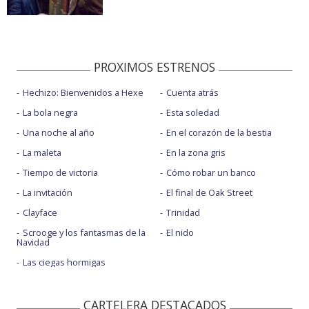
PROXIMOS ESTRENOS
Hechizo: Bienvenidos a Hexe
Cuenta atrás
La bola negra
Esta soledad
Una noche al año
En el corazón de la bestia
La maleta
En la zona gris
Tiempo de victoria
Cómo robar un banco
La invitación
El final de Oak Street
Clayface
Trinidad
Scrooge y los fantasmas de la
El nido
Navidad
Las ciegas hormigas
CARTELERA DESTACADOS