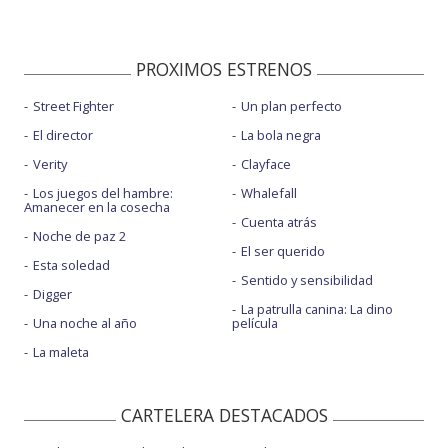
PROXIMOS ESTRENOS
Street Fighter
Un plan perfecto
El director
La bola negra
Verity
Clayface
Los juegos del hambre:
Whalefall
Amanecer en la cosecha
Cuenta atrás
Noche de paz 2
El ser querido
Esta soledad
Sentido y sensibilidad
Digger
La patrulla canina: La dino
Una noche al año
película
La maleta
CARTELERA DESTACADOS