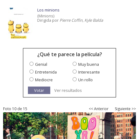
Los minions
(Minions)
Dirigida por
Pierre Coffin, Kyle Balda
¿Qué te parece la película?
Genial
Muy buena
Entretenida
Interesante
Mediocre
Un rollo
Votar
Ver resultados
Foto 10 de 15
<< Anterior
Siguiente >>