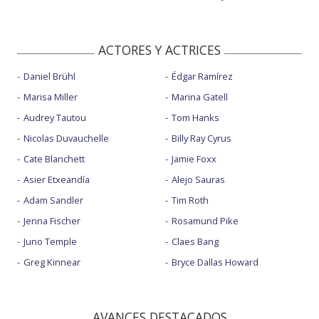
ACTORES Y ACTRICES
Daniel Brühl
Édgar Ramírez
Marisa Miller
Marina Gatell
Audrey Tautou
Tom Hanks
Nicolas Duvauchelle
Billy Ray Cyrus
Cate Blanchett
Jamie Foxx
Asier Etxeandía
Alejo Sauras
Adam Sandler
Tim Roth
Jenna Fischer
Rosamund Pike
Juno Temple
Claes Bang
Greg Kinnear
Bryce Dallas Howard
AVANCES DESTACADOS