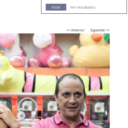
Votar
Ver resultados
<< Anterior
Siguiente >>