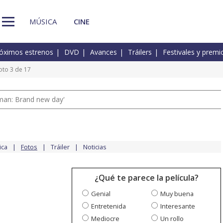
MÚSICA
CINE
óximos estrenos
DVD
Avances
Tráilers
Festivales y premi
oto 3 de 17
man: Brand new day'
ica
Fotos
Tráiler
Noticias
¿Qué te parece la película?
Genial
Muy buena
Entretenida
Interesante
Mediocre
Un rollo