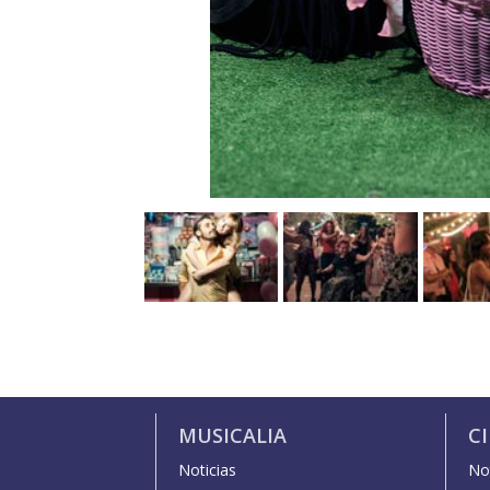
MUSICALIA
C
Noticias
Not