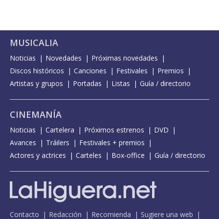
MUSICALIA
Noticias
Novedades
Próximas novedades
Discos históricos
Canciones
Festivales
Premios
Artistas y grupos
Portadas
Listas
Guía / directorio
CINEMANÍA
Noticias
Cartelera
Próximos estrenos
DVD
Avances
Tráilers
Festivales + premios
Actores y actrices
Carteles
Box-office
Guía / directorio
Contacto
Redacción
Recomienda
Sugiere una web