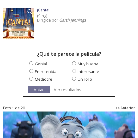
¡Canta!
(Sing)
Dirigida por
Garth Jennings
¿Qué te parece la película?
Genial
Muy buena
Entretenida
Interesante
Mediocre
Un rollo
Votar
Ver resultados
Foto 1 de 20
<< Anterior