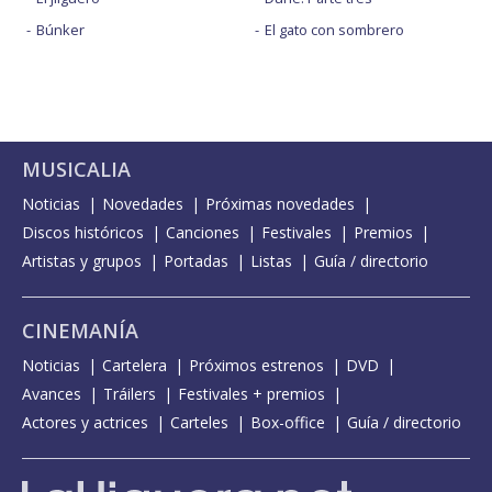
Búnker
El gato con sombrero
MUSICALIA
Noticias
Novedades
Próximas novedades
Discos históricos
Canciones
Festivales
Premios
Artistas y grupos
Portadas
Listas
Guía / directorio
CINEMANÍA
Noticias
Cartelera
Próximos estrenos
DVD
Avances
Tráilers
Festivales + premios
Actores y actrices
Carteles
Box-office
Guía / directorio