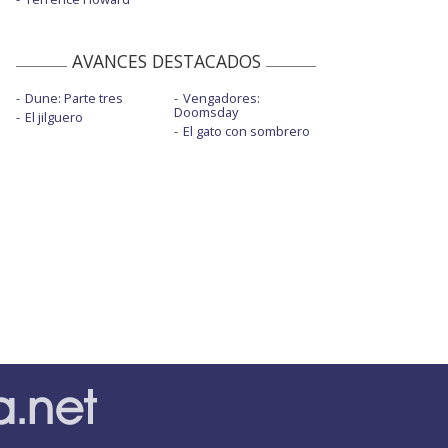
AVANCES DESTACADOS
Dune: Parte tres
Vengadores:
Doomsday
El jilguero
El gato con sombrero