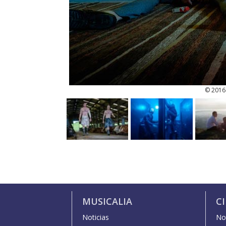
© 2016 
MUSICALIA
C
Noticias
Not