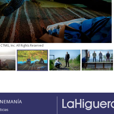
CTMG, Inc. All Rights Reserved
INEMANÍA
icias