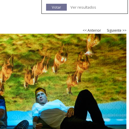
Votar
Ver resultados
<< Anterior
Siguiente >>