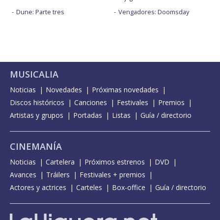
Dune: Parte tres
Vengadores: Doomsday
MUSICALIA
Noticias
Novedades
Próximas novedades
Discos históricos
Canciones
Festivales
Premios
Artistas y grupos
Portadas
Listas
Guía / directorio
CINEMANÍA
Noticias
Cartelera
Próximos estrenos
DVD
Avances
Tráilers
Festivales + premios
Actores y actrices
Carteles
Box-office
Guía / directorio