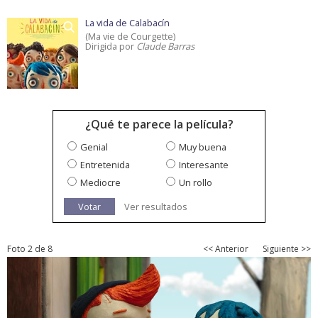
La vida de Calabacín
(Ma vie de Courgette)
Dirigida por
Claude Barras
¿Qué te parece la película?
Genial
Muy buena
Entretenida
Interesante
Mediocre
Un rollo
Votar
Ver resultados
Foto 2 de 8
<< Anterior
Siguiente >>