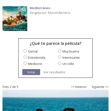
Mediterráneo
Dirigida por
Marcel Barrena
¿Qué te parece la película?
Genial
Muy buena
Entretenida
Interesante
Mediocre
Un rollo
Votar
Ver resultados
Foto 2 de 5
<< Anterior
Siguiente >>