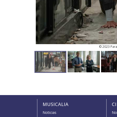
© 2023 Param
MUSICALIA
C
Noticias
Not