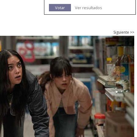
Votar
Ver resultados
Siguiente >>