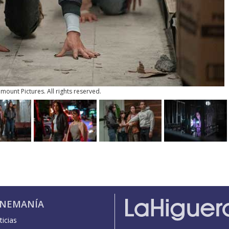
ount Pictures. All rights reserved.
INEMANÍA
icias