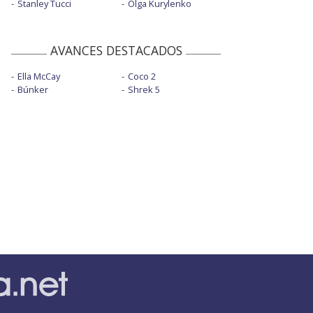
Stanley Tucci
Olga Kurylenko
AVANCES DESTACADOS
Ella McCay
Coco 2
Búnker
Shrek 5