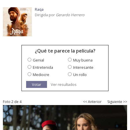
Raqa
Dirigida por
Gerardo Herrero
¿Qué te parece la película?
Genial
Muy buena
Entretenida
Interesante
Mediocre
Un rollo
Votar
Ver resultados
Foto 2 de 4
<< Anterior
Siguiente >>