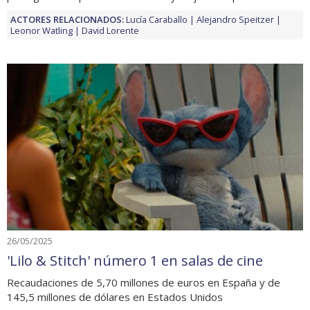
ACTORES RELACIONADOS:
Lucía Caraballo
Alejandro Speitzer
Leonor Watling
David Lorente
26/05/2025
'Lilo & Stitch' número 1 en salas de cine
Recaudaciones de 5,70 millones de euros en España y de
145,5 millones de dólares en Estados Unidos