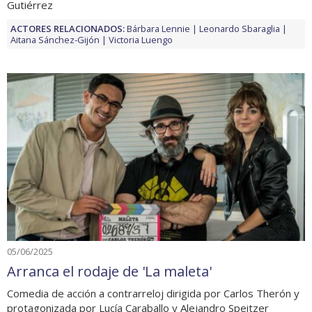
Gutiérrez
ACTORES RELACIONADOS:
Bárbara Lennie
Leonardo Sbaraglia
Aitana Sánchez-Gijón
Victoria Luengo
05/06/2025
Arranca el rodaje de 'La maleta'
Comedia de acción a contrarreloj dirigida por Carlos Therón y
protagonizada por Lucía Caraballo y Alejandro Speitzer