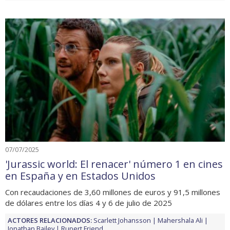
07/07/2025
'Jurassic world: El renacer' número 1 en cines
en España y en Estados Unidos
Con recaudaciones de 3,60 millones de euros y 91,5 millones
de dólares entre los días 4 y 6 de julio de 2025
ACTORES RELACIONADOS:
Scarlett Johansson
Mahershala Ali
Jonathan Bailey
Rupert Friend