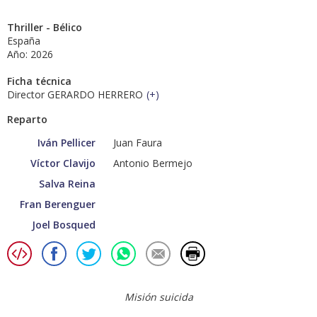
Thriller - Bélico
España
Año: 2026
Ficha técnica
Director GERARDO HERRERO
(
+
)
Reparto
Iván Pellicer
Juan Faura
Víctor Clavijo
Antonio Bermejo
Salva Reina
Fran Berenguer
Joel Bosqued
Misión suicida