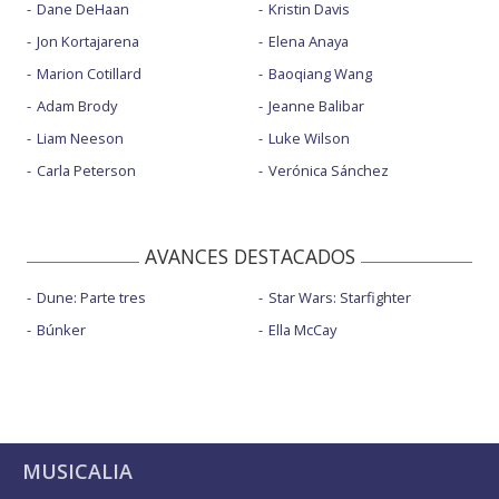
Dane DeHaan
Kristin Davis
Jon Kortajarena
Elena Anaya
Marion Cotillard
Baoqiang Wang
Adam Brody
Jeanne Balibar
Liam Neeson
Luke Wilson
Carla Peterson
Verónica Sánchez
AVANCES DESTACADOS
Dune: Parte tres
Star Wars: Starfighter
Búnker
Ella McCay
MUSICALIA