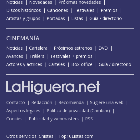
Noticias
Novedades
Próximas novedades
Discos históricos
Canciones
Festivales
Premios
Artistas y grupos
Portadas
Listas
Guía / directorio
CINEMANÍA
Noticias
Cartelera
Próximos estrenos
DVD
Avances
Tráilers
Festivales + premios
Actores y actrices
Carteles
Box-office
Guía / directorio
Contacto
Redacción
Recomienda
Sugiere una web
Aspectos legales
Política de privacidad
(
Cambiar
)
Cookies
Publicidad y webmasters
RSS
Otros servicios:
Chistes
|
Top10Listas.com