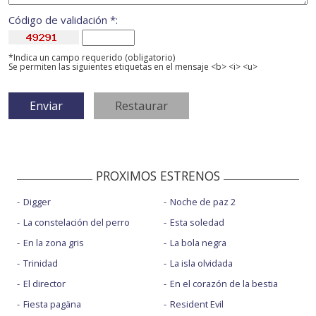
Código de validación *:
*Indica un campo requerido (obligatorio)
Se permiten las siguientes etiquetas en el mensaje <b> <i> <u>
PROXIMOS ESTRENOS
Digger
Noche de paz 2
La constelación del perro
Esta soledad
En la zona gris
La bola negra
Trinidad
La isla olvidada
El director
En el corazón de la bestia
Fiesta pagäna
Resident Evil