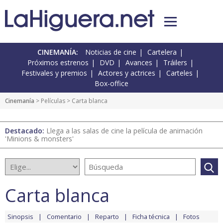
CINEMANÍA:
Noticias de cine
Cartelera
Próximos estrenos
DVD
Avances
Tráilers
Festivales y premios
Actores y actrices
Carteles
Box-office
Cinemanía
> Películas > Carta blanca
Destacado:
Llega a las salas de cine la película de animación
'Minions & monsters'
Carta blanca
Sinopsis
Comentario
Reparto
Ficha técnica
Fotos