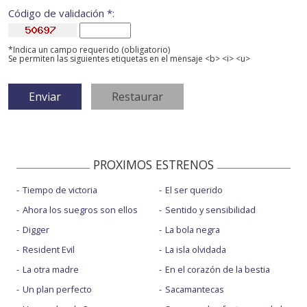
Código de validación *:
*Indica un campo requerido (obligatorio)
Se permiten las siguientes etiquetas en el mensaje <b> <i> <u>
PROXIMOS ESTRENOS
Tiempo de victoria
El ser querido
Ahora los suegros son ellos
Sentido y sensibilidad
Digger
La bola negra
Resident Evil
La isla olvidada
La otra madre
En el corazón de la bestia
Un plan perfecto
Sacamantecas