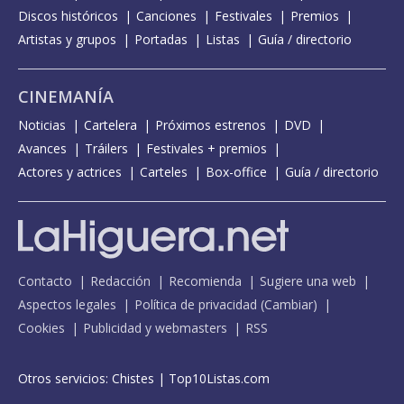
Discos históricos
Canciones
Festivales
Premios
Artistas y grupos
Portadas
Listas
Guía / directorio
CINEMANÍA
Noticias
Cartelera
Próximos estrenos
DVD
Avances
Tráilers
Festivales + premios
Actores y actrices
Carteles
Box-office
Guía / directorio
Contacto
Redacción
Recomienda
Sugiere una web
Aspectos legales
Política de privacidad
(
Cambiar
)
Cookies
Publicidad y webmasters
RSS
Otros servicios:
Chistes
|
Top10Listas.com