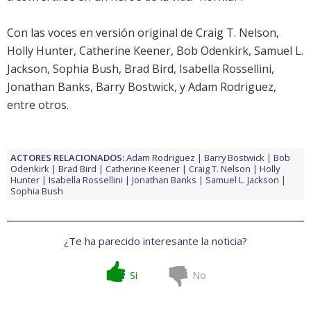
Con las voces en versión original de
Craig T. Nelson
,
Holly Hunter
,
Catherine Keener
,
Bob Odenkirk
,
Samuel L.
Jackson
,
Sophia Bush
,
Brad Bird
,
Isabella Rossellini
,
Jonathan Banks
,
Barry Bostwick
, y
Adam Rodriguez
,
entre otros.
ACTORES RELACIONADOS:
Adam Rodriguez
Barry Bostwick
Bob
Odenkirk
Brad Bird
Catherine Keener
Craig T. Nelson
Holly
Hunter
Isabella Rossellini
Jonathan Banks
Samuel L. Jackson
Sophia Bush
¿Te ha parecido interesante la noticia?
Si
No