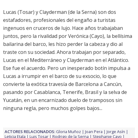
Lucas (
Tosar
) y Clayderman (
de la Serna
) son dos
estafadores, profesionales del engaño a turistas
ingenuos en cruceros de lujo. Hace años trabajaban
juntos, pero la rivalidad por Verónica (
Cayo
), la bellísima
bailarina del barco, les hizo perder la cabeza y dio al
traste con su sociedad. Ahora trabajan por separado,
Lucas en el Mediterráneo y Clayderman en el Atlántico.
Ese fue el acuerdo. Pero un inesperado botín impulsa a
Lucas a irrumpir en el barco de su exsocio, lo que
convierte la exótica travesía de Barcelona a Cancún,
pasando por Casablanca, Tenerife, Brasil y la selva de
Yucatán, en un encarnizado duelo de tramposos sin
ninguna regla, pero muchos golpes bajos...
ACTORES RELACIONADOS:
Gloria Muñoz
Joan Pera
Jorge Asín
Leticia Etala
Luis Tosar
Rodrigo de la Serna
Stephanie Cayo