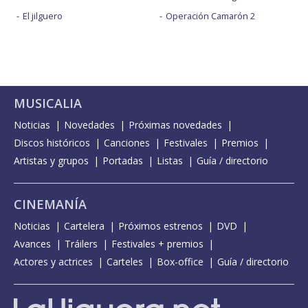
El jilguero
Operación Camarón 2
MUSICALIA
Noticias
Novedades
Próximas novedades
Discos históricos
Canciones
Festivales
Premios
Artistas y grupos
Portadas
Listas
Guía / directorio
CINEMANÍA
Noticias
Cartelera
Próximos estrenos
DVD
Avances
Tráilers
Festivales + premios
Actores y actrices
Carteles
Box-office
Guía / directorio