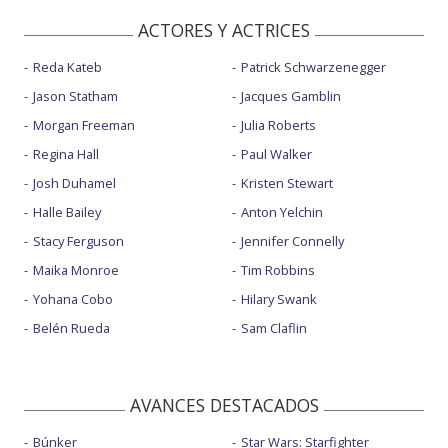
ACTORES Y ACTRICES
Reda Kateb
Patrick Schwarzenegger
Jason Statham
Jacques Gamblin
Morgan Freeman
Julia Roberts
Regina Hall
Paul Walker
Josh Duhamel
Kristen Stewart
Halle Bailey
Anton Yelchin
Stacy Ferguson
Jennifer Connelly
Maika Monroe
Tim Robbins
Yohana Cobo
Hilary Swank
Belén Rueda
Sam Claflin
AVANCES DESTACADOS
Búnker
Star Wars: Starfighter