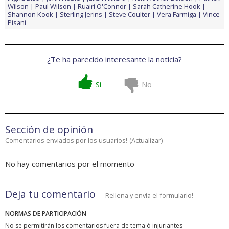
Wilson
Paul Wilson
Ruairi O'Connor
Sarah Catherine Hook
Shannon Kook
Sterling Jerins
Steve Coulter
Vera Farmiga
Vince
Pisani
¿Te ha parecido interesante la noticia?
Si
No
Sección de opinión
Comentarios enviados por los usuarios!
(
Actualizar
)
No hay comentarios por el momento
Deja tu comentario
Rellena y envía el formulario!
NORMAS DE PARTICIPACIÓN
No se permitirán los comentarios fuera de tema ó injuriantes