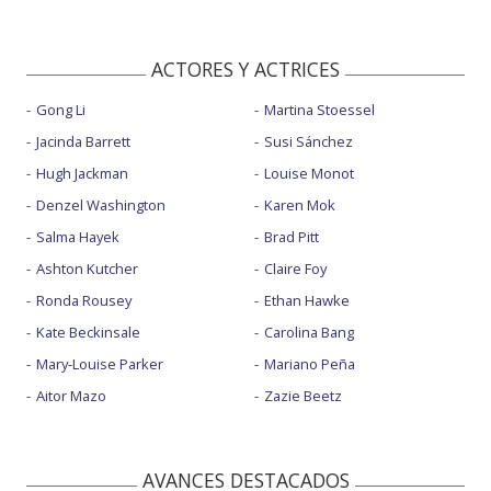
ACTORES Y ACTRICES
Gong Li
Martina Stoessel
Jacinda Barrett
Susi Sánchez
Hugh Jackman
Louise Monot
Denzel Washington
Karen Mok
Salma Hayek
Brad Pitt
Ashton Kutcher
Claire Foy
Ronda Rousey
Ethan Hawke
Kate Beckinsale
Carolina Bang
Mary-Louise Parker
Mariano Peña
Aitor Mazo
Zazie Beetz
AVANCES DESTACADOS