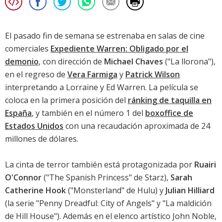
El pasado fin de semana se estrenaba en salas de cine
comerciales
Expediente Warren: Obligado por el
demonio
, con dirección de
Michael Chaves
("La llorona"),
en el regreso de
Vera Farmiga
y
Patrick Wilson
interpretando a Lorraine y Ed Warren. La película se
coloca en la primera posición del
ránking de taquilla en
España
, y también en el número 1 del
boxoffice de
Estados Unidos
con una recaudación aproximada de 24
millones de dólares.
La cinta de terror también está protagonizada por
Ruairi
O'Connor
("The Spanish Princess" de Starz),
Sarah
Catherine Hook
("Monsterland" de Hulu) y
Julian Hilliard
(la serie "Penny Dreadful: City of Angels" y "La maldición
de Hill House"). Además en el elenco artístico
John Noble
,