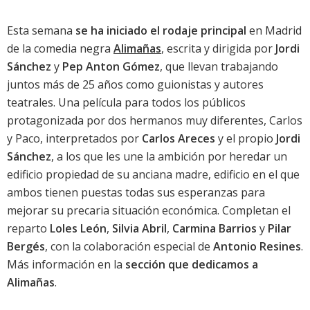
Esta semana
se ha iniciado el rodaje principal
en Madrid
de la comedia negra
Alimañas
, escrita y dirigida por
Jordi
Sánchez
y
Pep Anton Gómez
, que llevan trabajando
juntos más de 25 años como guionistas y autores
teatrales. Una película para todos los públicos
protagonizada por dos hermanos muy diferentes, Carlos
y Paco, interpretados por
Carlos Areces
y el propio
Jordi
Sánchez
, a los que les une la ambición por heredar un
edificio propiedad de su anciana madre, edificio en el que
ambos tienen puestas todas sus esperanzas para
mejorar su precaria situación económica. Completan el
reparto
Loles León
,
Silvia Abril
,
Carmina Barrios
y
Pilar
Bergés
, con la colaboración especial de
Antonio Resines
.
Más información en la
sección que dedicamos a
Alimañas
.