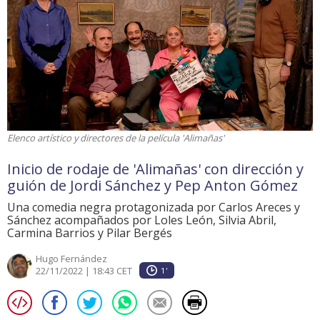
Elenco artístico y directores de la película 'Alimañas'
Inicio de rodaje de 'Alimañas' con dirección y
guión de Jordi Sánchez y Pep Anton Gómez
Una comedia negra protagonizada por Carlos Areces y
Sánchez acompañados por Loles León, Silvia Abril,
Carmina Barrios y Pilar Bergés
Hugo Fernández
22/11/2022 | 18:43 CET
1'