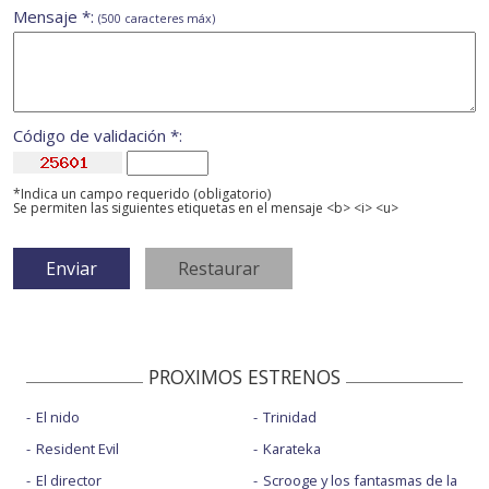
Mensaje *:
(500 caracteres máx)
Código de validación *:
*Indica un campo requerido (obligatorio)
Se permiten las siguientes etiquetas en el mensaje <b> <i> <u>
PROXIMOS ESTRENOS
El nido
Trinidad
Resident Evil
Karateka
El director
Scrooge y los fantasmas de la