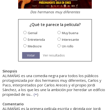
Dos hermanos muy diferentes
¿Qué te parece la película?
Genial
Muy buena
Entretenida
Interesante
Mediocre
Un rollo
Votar
Ver resultados
Sinopsis
ALIMAÑAS es una comedia negra para todos los públicos
protagonizada por dos hermanos muy diferentes, Carlos y
Paco, interpretados por Carlos Areces y el propio Jordi
Sánchez, a los que les une la ambición por heredar un edificio
propiedad de su...
(
+
)
Comentario
ALIMAÑAS es la primera película escrita y dirigida por Jordi