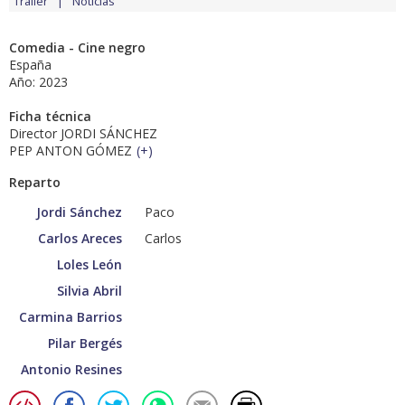
Tráiler
Noticias
Comedia - Cine negro
España
Año: 2023
Ficha técnica
Director JORDI SÁNCHEZ
PEP ANTON GÓMEZ
(
+
)
Reparto
Jordi Sánchez
Paco
Carlos Areces
Carlos
Loles León
Silvia Abril
Carmina Barrios
Pilar Bergés
Antonio Resines