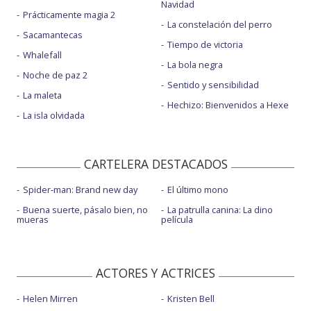
Navidad
Prácticamente magia 2
La constelación del perro
Sacamantecas
Tiempo de victoria
Whalefall
La bola negra
Noche de paz 2
Sentido y sensibilidad
La maleta
Hechizo: Bienvenidos a Hexe
La isla olvidada
CARTELERA DESTACADOS
Spider-man: Brand new day
El último mono
Buena suerte, pásalo bien, no
La patrulla canina: La dino
mueras
película
ACTORES Y ACTRICES
Helen Mirren
Kristen Bell