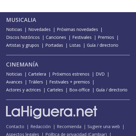
MUSICALIA
Noticias
Novedades
Próximas novedades
Discos históricos
Canciones
Festivales
Premios
Artistas y grupos
Portadas
Listas
Guía / directorio
CINEMANÍA
Noticias
Cartelera
Próximos estrenos
DVD
Avances
Tráilers
Festivales + premios
Actores y actrices
Carteles
Box-office
Guía / directorio
Contacto
Redacción
Recomienda
Sugiere una web
Aspectos legales
Política de privacidad
(
Cambiar
)