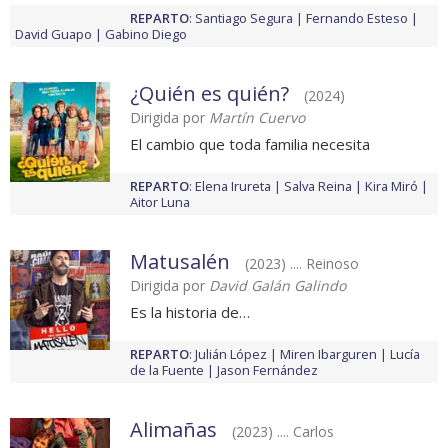
REPARTO
:
Santiago Segura
Fernando Esteso
David Guapo
Gabino Diego
¿Quién es quién?
(2024)
Dirigida por
Martín Cuervo
El cambio que toda familia necesita
REPARTO
:
Elena Irureta
Salva Reina
Kira Miró
Aitor Luna
Matusalén
(2023) .... Reinoso
Dirigida por
David Galán Galindo
Es la historia de…
REPARTO
:
Julián López
Miren Ibarguren
Lucía
de la Fuente
Jason Fernández
Alimañas
(2023) .... Carlos