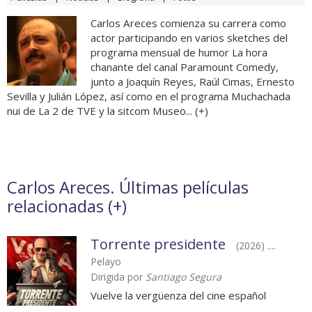
Carlos Areces comienza su carrera como
actor participando en varios sketches del
programa mensual de humor La hora
chanante del canal Paramount Comedy,
junto a Joaquín Reyes, Raúl Cimas, Ernesto
Sevilla y Julián López, así como en el programa Muchachada
nui de La 2 de TVE y la sitcom Museo... (
+
)
Carlos Areces. Últimas películas
relacionadas (
+
)
Torrente presidente
(2026) ....
Pelayo
Dirigida por
Santiago Segura
Vuelve la vergüenza del cine español