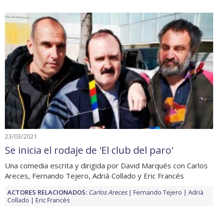
23/03/2021
Se inicia el rodaje de 'El club del paro'
Una comedia escrita y dirigida por David Marqués con Carlos
Areces, Fernando Tejero, Adrià Collado y Eric Francés
ACTORES RELACIONADOS:
Carlos Areces
Fernando Tejero
Adrià
Collado
Eric Francés