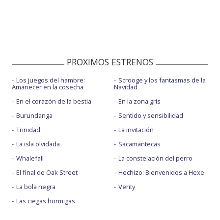
PROXIMOS ESTRENOS
Los juegos del hambre:
Scrooge y los fantasmas de la
Amanecer en la cosecha
Navidad
En el corazón de la bestia
En la zona gris
Burundanga
Sentido y sensibilidad
Trinidad
La invitación
La isla olvidada
Sacamantecas
Whalefall
La constelación del perro
El final de Oak Street
Hechizo: Bienvenidos a Hexe
La bola negra
Verity
Las ciegas hormigas