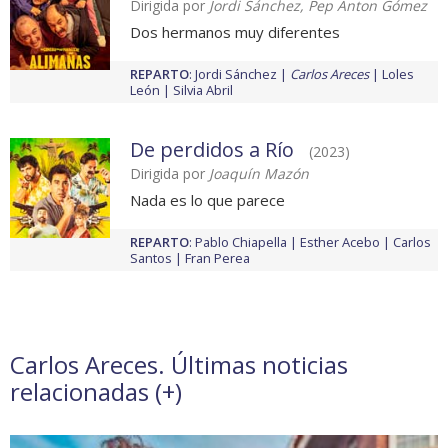
Dirigida por
Jordi Sánchez, Pep Anton Gómez
Dos hermanos muy diferentes
REPARTO
:
Jordi Sánchez
Carlos Areces
Loles
León
Silvia Abril
De perdidos a Río
(2023)
Dirigida por
Joaquín Mazón
Nada es lo que parece
REPARTO
:
Pablo Chiapella
Esther Acebo
Carlos
Santos
Fran Perea
Carlos Areces. Últimas noticias
relacionadas (
+
)