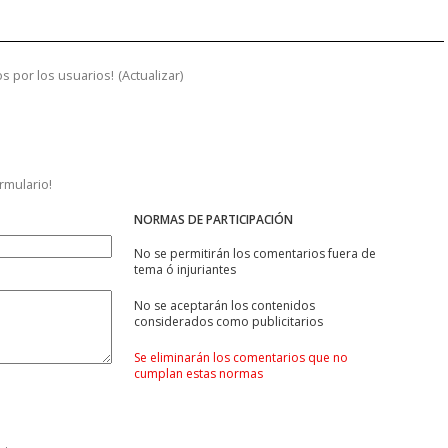
s por los usuarios!
(
Actualizar
)
ormulario!
NORMAS DE PARTICIPACIÓN
No se permitirán los comentarios fuera de
tema ó injuriantes
No se aceptarán los contenidos
considerados como publicitarios
Se eliminarán los comentarios que no
cumplan estas normas