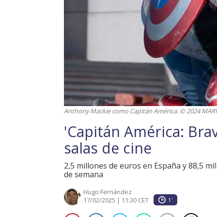
Anthony Mackie como Capitán América. © 2024 MAR
'Capitán América: Bra
salas de cine
2,5 millones de euros en España y 88,5 mi
de semana
Hugo Fernández
17/02/2025 | 11:30 CET
1'