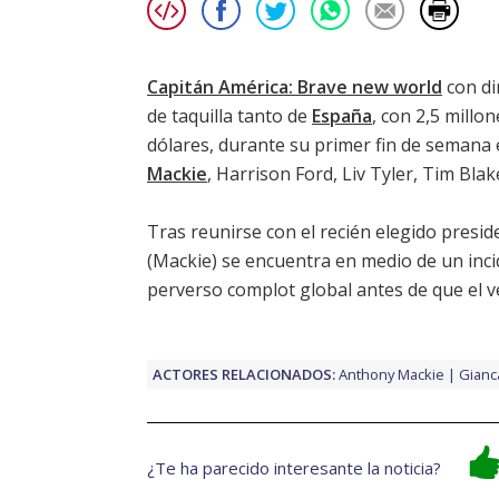
Capitán América: Brave new world
con di
de taquilla tanto de
España
, con 2,5 millo
dólares, durante su primer fin de semana 
Mackie
,
Harrison Ford
,
Liv Tyler
,
Tim Blak
Tras reunirse con el recién elegido presi
(
Mackie
) se encuentra en medio de un inci
perverso complot global antes de que el 
ACTORES RELACIONADOS:
Anthony Mackie
Gianc
¿Te ha parecido interesante la noticia?