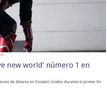
VEL.
ve new world' número 1 en
llones de dólares en Estados Unidos durante el primer fin