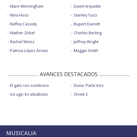
Mare Winningham
David Arquette
Nina Hoss
Stanley Tucci
Raffey Cassidy
Rupert Everett
Mather Zickel
Charles Berling
Rachel Weisz
Jeffrey Wright
Patricia López Arnaiz
Maggie Smith
AVANCES DESTACADOS
El gato con sombrero
Dune: Parte tres
Ice age: En ebullición
Shrek 5
MUSICALIA