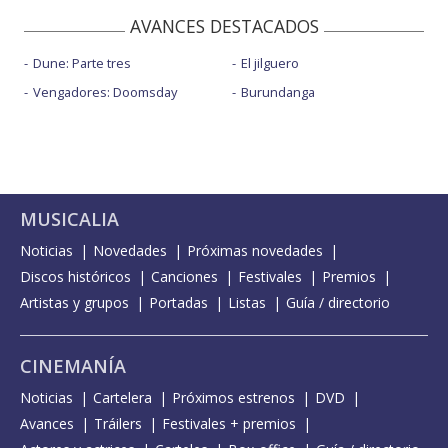
AVANCES DESTACADOS
Dune: Parte tres
El jilguero
Vengadores: Doomsday
Burundanga
MUSICALIA
Noticias
Novedades
Próximas novedades
Discos históricos
Canciones
Festivales
Premios
Artistas y grupos
Portadas
Listas
Guía / directorio
CINEMANÍA
Noticias
Cartelera
Próximos estrenos
DVD
Avances
Tráilers
Festivales + premios