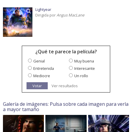
Lightyear
Dirigida por
Angus MacLane
¿Qué te parece la película?
Genial
Muy buena
Entretenida
Interesante
Mediocre
Un rollo
Votar
Ver resultados
Galería de imágenes: Pulsa sobre cada imagen para verla
a mayor tamaño