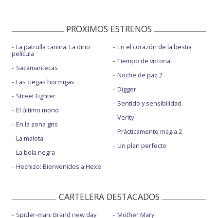
PROXIMOS ESTRENOS
La patrulla canina: La dino
En el corazón de la bestia
película
Tiempo de victoria
Sacamantecas
Noche de paz 2
Las ciegas hormigas
Digger
Street Fighter
Sentido y sensibilidad
El último mono
Verity
En la zona gris
Prácticamente magia 2
La maleta
Un plan perfecto
La bola negra
Hechizo: Bienvenidos a Hexe
CARTELERA DESTACADOS
Spider-man: Brand new day
Mother Mary