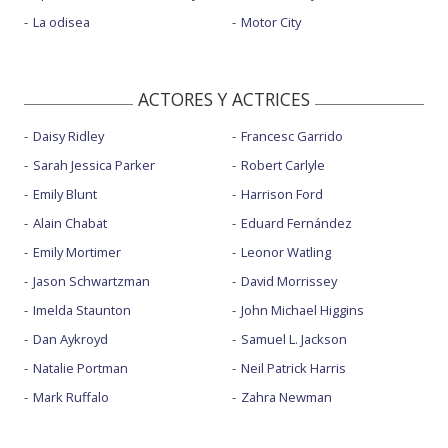
La odisea
Motor City
ACTORES Y ACTRICES
Daisy Ridley
Francesc Garrido
Sarah Jessica Parker
Robert Carlyle
Emily Blunt
Harrison Ford
Alain Chabat
Eduard Fernández
Emily Mortimer
Leonor Watling
Jason Schwartzman
David Morrissey
Imelda Staunton
John Michael Higgins
Dan Aykroyd
Samuel L. Jackson
Natalie Portman
Neil Patrick Harris
Mark Ruffalo
Zahra Newman