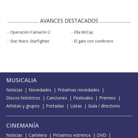
AVANCES DESTACADOS
Operación Camarón 2
Ella McCay
Star Wars: Starfighter
El gato con sombrero
MUSICALIA
Noticias
Novedades
Próximas novedades
Discos históricos
Canciones
Festivales
Premios
Artistas y grupos
Portadas
Listas
Guía / directorio
CINEMANÍA
Noticias
Cartelera
Próximos estrenos
DVD