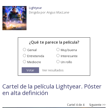
Lightyear
Dirigida por
Angus MacLane
¿Qué te parece la película?
Genial
Muy buena
Entretenida
Interesante
Mediocre
Un rollo
Votar
Ver resultados
Cartel de la película Lightyear. Póster
en alta definición
Cartel 4 de 4
Siguiente >>