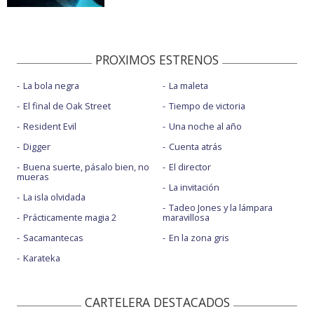
PROXIMOS ESTRENOS
La bola negra
La maleta
El final de Oak Street
Tiempo de victoria
Resident Evil
Una noche al año
Digger
Cuenta atrás
Buena suerte, pásalo bien, no
El director
mueras
La invitación
La isla olvidada
Tadeo Jones y la lámpara
Prácticamente magia 2
maravillosa
Sacamantecas
En la zona gris
Karateka
CARTELERA DESTACADOS