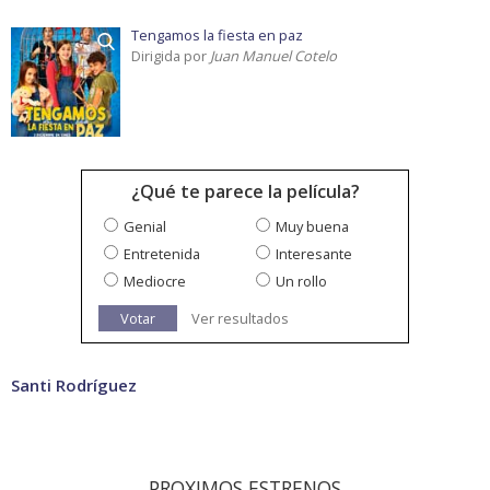
Tengamos la fiesta en paz
Dirigida por
Juan Manuel Cotelo
¿Qué te parece la película?
Genial
Muy buena
Entretenida
Interesante
Mediocre
Un rollo
Votar
Ver resultados
Santi Rodríguez
PROXIMOS ESTRENOS