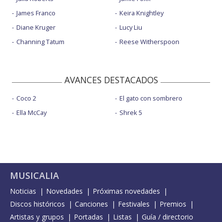
James Franco
Keira Knightley
Diane Kruger
Lucy Liu
Channing Tatum
Reese Witherspoon
AVANCES DESTACADOS
Coco 2
El gato con sombrero
Ella McCay
Shrek 5
MUSICALIA
Noticias
Novedades
Próximas novedades
Discos históricos
Canciones
Festivales
Premios
Artistas y grupos
Portadas
Listas
Guía / directorio