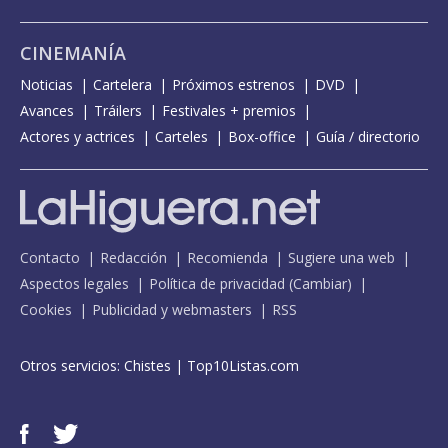
CINEMANÍA
Noticias
Cartelera
Próximos estrenos
DVD
Avances
Tráilers
Festivales + premios
Actores y actrices
Carteles
Box-office
Guía / directorio
Contacto
Redacción
Recomienda
Sugiere una web
Aspectos legales
Política de privacidad
(
Cambiar
)
Cookies
Publicidad y webmasters
RSS
Otros servicios:
Chistes
|
Top10Listas.com