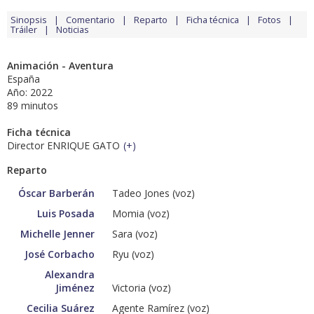
Sinopsis
Comentario
Reparto
Ficha técnica
Fotos
Tráiler
Noticias
Animación - Aventura
España
Año: 2022
89 minutos
Ficha técnica
Director ENRIQUE GATO
(
+
)
Reparto
Óscar Barberán
Tadeo Jones (voz)
Luis Posada
Momia (voz)
Michelle Jenner
Sara (voz)
José Corbacho
Ryu (voz)
Alexandra
Jiménez
Victoria (voz)
Cecilia Suárez
Agente Ramírez (voz)