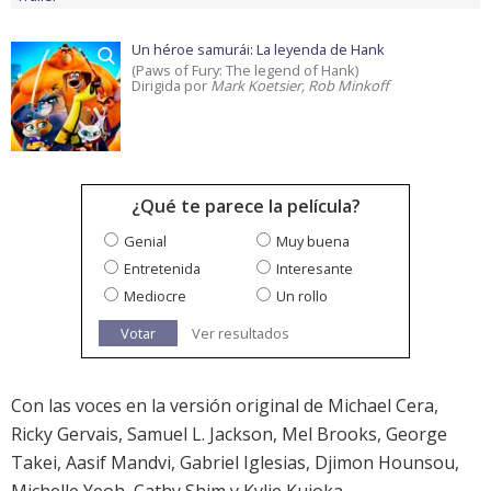
Un héroe samurái: La leyenda de Hank
(Paws of Fury: The legend of Hank)
Dirigida por
Mark Koetsier, Rob Minkoff
¿Qué te parece la película?
Genial
Muy buena
Entretenida
Interesante
Mediocre
Un rollo
Votar
Ver resultados
Con las voces en la versión original de Michael Cera,
Ricky Gervais, Samuel L. Jackson, Mel Brooks, George
Takei, Aasif Mandvi, Gabriel Iglesias, Djimon Hounsou,