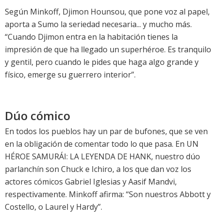
Según Minkoff, Djimon Hounsou, que pone voz al papel,
aporta a Sumo la seriedad necesaria... y mucho más.
“Cuando Djimon entra en la habitación tienes la
impresión de que ha llegado un superhéroe. Es tranquilo
y gentil, pero cuando le pides que haga algo grande y
físico, emerge su guerrero interior”.
Dúo cómico
En todos los pueblos hay un par de bufones, que se ven
en la obligación de comentar todo lo que pasa. En UN
HÉROE SAMURÁI: LA LEYENDA DE HANK, nuestro dúo
parlanchín son Chuck e Ichiro, a los que dan voz los
actores cómicos Gabriel Iglesias y Aasif Mandvi,
respectivamente. Minkoff afirma: “Son nuestros Abbott y
Costello, o Laurel y Hardy”.