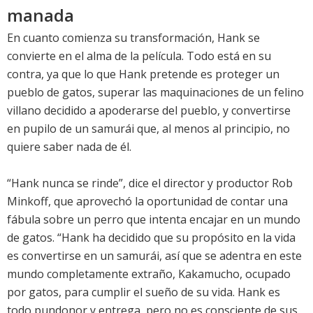
manada
En cuanto comienza su transformación, Hank se
convierte en el alma de la película. Todo está en su
contra, ya que lo que Hank pretende es proteger un
pueblo de gatos, superar las maquinaciones de un felino
villano decidido a apoderarse del pueblo, y convertirse
en pupilo de un samurái que, al menos al principio, no
quiere saber nada de él.
“Hank nunca se rinde”, dice el director y productor Rob
Minkoff, que aprovechó la oportunidad de contar una
fábula sobre un perro que intenta encajar en un mundo
de gatos. “Hank ha decidido que su propósito en la vida
es convertirse en un samurái, así que se adentra en este
mundo completamente extraño, Kakamucho, ocupado
por gatos, para cumplir el sueño de su vida. Hank es
todo pundonor y entrega, pero no es consciente de sus