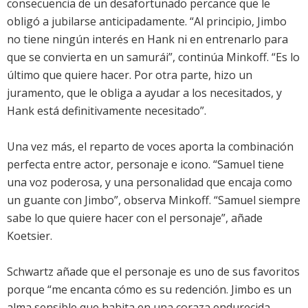
consecuencia de un desafortunado percance que le
obligó a jubilarse anticipadamente. “Al principio, Jimbo
no tiene ningún interés en Hank ni en entrenarlo para
que se convierta en un samurái”, continúa Minkoff. “Es lo
último que quiere hacer. Por otra parte, hizo un
juramento, que le obliga a ayudar a los necesitados, y
Hank está definitivamente necesitado”.
Una vez más, el reparto de voces aporta la combinación
perfecta entre actor, personaje e icono. “Samuel tiene
una voz poderosa, y una personalidad que encaja como
un guante con Jimbo”, observa Minkoff. “Samuel siempre
sabe lo que quiere hacer con el personaje”, añade
Koetsier.
Schwartz añade que el personaje es uno de sus favoritos
porque “me encanta cómo es su redención. Jimbo es un
alma sensible que habita en una coraza endurecida.