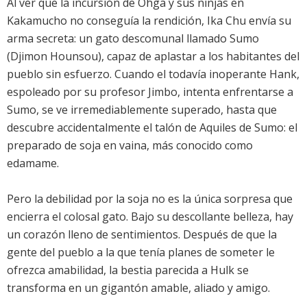
Al ver que la incursión de Ohga y sus ninjas en
Kakamucho no conseguía la rendición, Ika Chu envía su
arma secreta: un gato descomunal llamado Sumo
(Djimon Hounsou), capaz de aplastar a los habitantes del
pueblo sin esfuerzo. Cuando el todavía inoperante Hank,
espoleado por su profesor Jimbo, intenta enfrentarse a
Sumo, se ve irremediablemente superado, hasta que
descubre accidentalmente el talón de Aquiles de Sumo: el
preparado de soja en vaina, más conocido como
edamame.
Pero la debilidad por la soja no es la única sorpresa que
encierra el colosal gato. Bajo su descollante belleza, hay
un corazón lleno de sentimientos. Después de que la
gente del pueblo a la que tenía planes de someter le
ofrezca amabilidad, la bestia parecida a Hulk se
transforma en un gigantón amable, aliado y amigo.