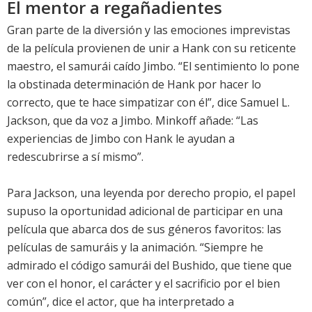
El mentor a regañadientes
Gran parte de la diversión y las emociones imprevistas
de la película provienen de unir a Hank con su reticente
maestro, el samurái caído Jimbo. “El sentimiento lo pone
la obstinada determinación de Hank por hacer lo
correcto, que te hace simpatizar con él”, dice Samuel L.
Jackson, que da voz a Jimbo. Minkoff añade: “Las
experiencias de Jimbo con Hank le ayudan a
redescubrirse a sí mismo”.
Para Jackson, una leyenda por derecho propio, el papel
supuso la oportunidad adicional de participar en una
película que abarca dos de sus géneros favoritos: las
películas de samuráis y la animación. “Siempre he
admirado el código samurái del Bushido, que tiene que
ver con el honor, el carácter y el sacrificio por el bien
común”, dice el actor, que ha interpretado a