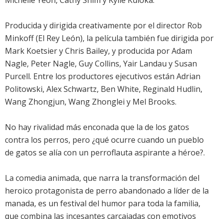
Michelle Yeoh, Cathy Shim y Kylie Kuioka.
Producida y dirigida creativamente por el director Rob
Minkoff (El Rey León), la película también fue dirigida por
Mark Koetsier y Chris Bailey, y producida por Adam
Nagle, Peter Nagle, Guy Collins, Yair Landau y Susan
Purcell. Entre los productores ejecutivos están Adrian
Politowski, Alex Schwartz, Ben White, Reginald Hudlin,
Wang Zhongjun, Wang Zhonglei y Mel Brooks.
No hay rivalidad más enconada que la de los gatos
contra los perros, pero ¿qué ocurre cuando un pueblo
de gatos se alía con un perroflauta aspirante a héroe?.
La comedia animada, que narra la transformación del
heroico protagonista de perro abandonado a líder de la
manada, es un festival del humor para toda la familia,
que combina las incesantes carcajadas con emotivos