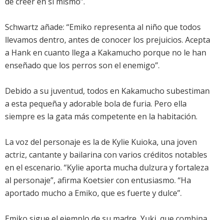
de creer en sí mismo”.
Schwartz añade: “Emiko representa al niño que todos
llevamos dentro, antes de conocer los prejuicios. Acepta
a Hank en cuanto llega a Kakamucho porque no le han
enseñado que los perros son el enemigo”.
Debido a su juventud, todos en Kakamucho subestiman
a esta pequeña y adorable bola de furia. Pero ella
siempre es la gata más competente en la habitación.
La voz del personaje es la de Kylie Kuioka, una joven
actriz, cantante y bailarina con varios créditos notables
en el escenario. “Kylie aporta mucha dulzura y fortaleza
al personaje”, afirma Koetsier con entusiasmo. “Ha
aportado mucho a Emiko, que es fuerte y dulce”.
Emiko sigue el ejemplo de su madre, Yuki, que combina