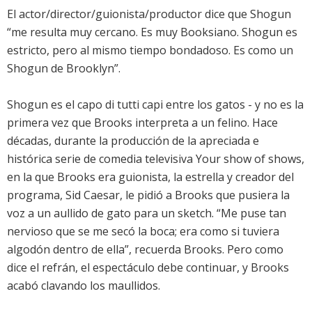
El actor/director/guionista/productor dice que Shogun
“me resulta muy cercano. Es muy Booksiano. Shogun es
estricto, pero al mismo tiempo bondadoso. Es como un
Shogun de Brooklyn”.
Shogun es el capo di tutti capi entre los gatos - y no es la
primera vez que Brooks interpreta a un felino. Hace
décadas, durante la producción de la apreciada e
histórica serie de comedia televisiva Your show of shows,
en la que Brooks era guionista, la estrella y creador del
programa, Sid Caesar, le pidió a Brooks que pusiera la
voz a un aullido de gato para un sketch. “Me puse tan
nervioso que se me secó la boca; era como si tuviera
algodón dentro de ella”, recuerda Brooks. Pero como
dice el refrán, el espectáculo debe continuar, y Brooks
acabó clavando los maullidos.