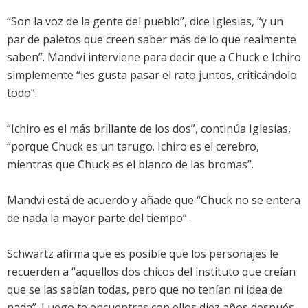
“Son la voz de la gente del pueblo”, dice Iglesias, “y un
par de paletos que creen saber más de lo que realmente
saben”. Mandvi interviene para decir que a Chuck e Ichiro
simplemente “les gusta pasar el rato juntos, criticándolo
todo”.
“Ichiro es el más brillante de los dos”, continúa Iglesias,
“porque Chuck es un tarugo. Ichiro es el cerebro,
mientras que Chuck es el blanco de las bromas”.
Mandvi está de acuerdo y añade que “Chuck no se entera
de nada la mayor parte del tiempo”.
Schwartz afirma que es posible que los personajes le
recuerden a “aquellos dos chicos del instituto que creían
que se las sabían todas, pero que no tenían ni idea de
nada”. Luego te encuentras con ellos diez años después