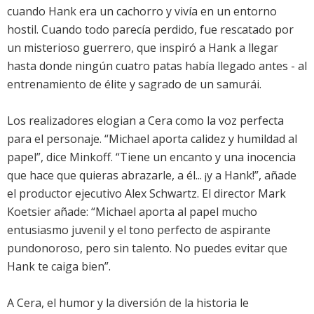
cuando Hank era un cachorro y vivía en un entorno
hostil. Cuando todo parecía perdido, fue rescatado por
un misterioso guerrero, que inspiró a Hank a llegar
hasta donde ningún cuatro patas había llegado antes - al
entrenamiento de élite y sagrado de un samurái.
Los realizadores elogian a Cera como la voz perfecta
para el personaje. “Michael aporta calidez y humildad al
papel”, dice Minkoff. “Tiene un encanto y una inocencia
que hace que quieras abrazarle, a él... ¡y a Hank!”, añade
el productor ejecutivo Alex Schwartz. El director Mark
Koetsier añade: “Michael aporta al papel mucho
entusiasmo juvenil y el tono perfecto de aspirante
pundonoroso, pero sin talento. No puedes evitar que
Hank te caiga bien”.
A Cera, el humor y la diversión de la historia le