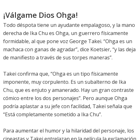
¡Válgame Dios Ohga!
Todo déspota tiene un ayudante empalagoso, y la mano
derecha de Ika Chu es Ohga, un guerrero físicamente
formidable, al que pone voz George Takei. “Ohga es un
machaca con ganas de agradar”, dice Koetsier, “y las deja
de manifiesto a través de sus torpes maneras”.
Takei confirma que, “Ohga es un tipo físicamente
imponente, muy corpulento. Es un subalterno de Ika
Chu, que es enjuto y amanerado. Hay un gran contraste
cómico entre los dos personajes”. Pero aunque Ohga
podría aplastar a su jefe con facilidad, Takei señala que
“Está completamente sometido a Ika Chu”.
Para aumentar el humor y la hilaridad del personaje, los
cineastas y Takei entrelazan en la película la exclamación