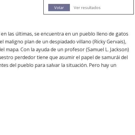
Votar
Ver resultados
en las últimas, se encuentra en un pueblo lleno de gatos
l maligno plan de un despiadado villano (Ricky Gervais),
el mapa. Con la ayuda de un profesor (Samuel L. Jackson)
uestro perdedor tiene que asumir el papel de samurái del
tes del pueblo para salvar la situación. Pero hay un