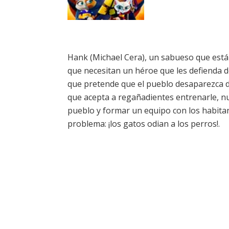
Hank (Michael Cera), un sabueso que está 
que necesitan un héroe que les defienda de
que pretende que el pueblo desaparezca d
que acepta a regañadientes entrenarle, n
pueblo y formar un equipo con los habitan
problema: ¡los gatos odian a los perros!.