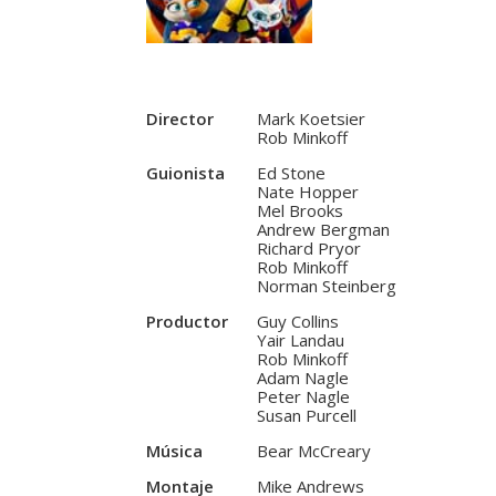
Director
Mark Koetsier
Rob Minkoff
Guionista
Ed Stone
Nate Hopper
Mel Brooks
Andrew Bergman
Richard Pryor
Rob Minkoff
Norman Steinberg
Productor
Guy Collins
Yair Landau
Rob Minkoff
Adam Nagle
Peter Nagle
Susan Purcell
Música
Bear McCreary
Montaje
Mike Andrews