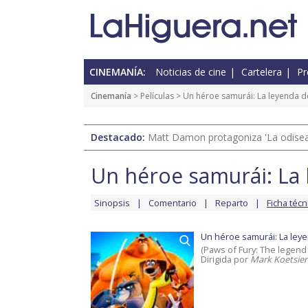
CINEMANÍA:
Noticias de cine
Cartelera
Pr
Cinemanía
> Películas >
Un héroe samurái: La leyenda 
Destacado:
Matt Damon protagoniza 'La odisea'
Un héroe samurái: La
Sinopsis
Comentario
Reparto
Ficha técn
Un héroe samurái: La ley
(Paws of Fury: The legend
Dirigida por
Mark Koetsier