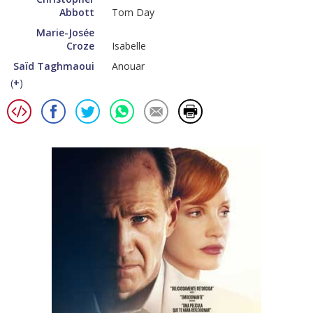
Abbott
Tom Day
Marie-Josée
Croze
Isabelle
Saïd Taghmaoui
Anouar
(
+
)