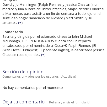
David y Jo Henninger (Ralph Fiennes y Jessica Chastain), un
médico y una autora de libros infantiles, viajan desde Londres
a Marruecos para asistir a un fin de semana a todo lujo en el
suntuoso hogar sahariano de Richard (Matt Smith) y su
amante...
(
+
)
Comentario
Escrita y dirigida por el aclamado cineasta John Michael
McDonagh, LOS PERDONADOS cuenta con un reparto
encabezado por el nominado al Oscar® Ralph Fiennes (El
Gran Hotel Budapest, El paciente inglés), la oscarizada Jessica
Chastain (Los ojos de...
(
+
)
Sección de opinión
Comentarios enviados por los usuarios!
(
Actualizar
)
No hay comentarios por el momento
Deja tu comentario
Rellena y envía el formulario!