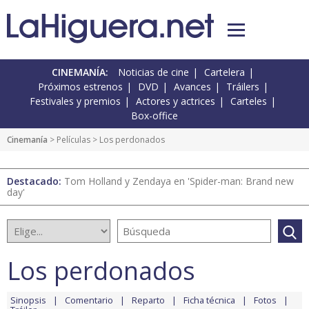
CINEMANÍA:
Noticias de cine
Cartelera
Próximos estrenos
DVD
Avances
Tráilers
Festivales y premios
Actores y actrices
Carteles
Box-office
Cinemanía
> Películas > Los perdonados
Destacado:
Tom Holland y Zendaya en 'Spider-man: Brand new
day'
Los perdonados
Sinopsis
Comentario
Reparto
Ficha técnica
Fotos