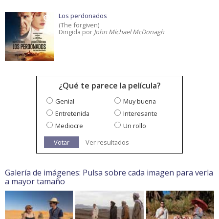
Los perdonados
(The forgiven)
Dirigida por
John Michael McDonagh
¿Qué te parece la película?
Genial
Muy buena
Entretenida
Interesante
Mediocre
Un rollo
Votar
Ver resultados
Galería de imágenes: Pulsa sobre cada imagen para verla
a mayor tamaño