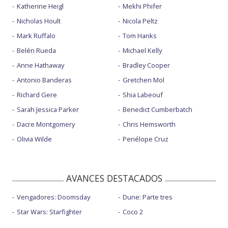
Katherine Heigl
Mekhi Phifer
Nicholas Hoult
Nicola Peltz
Mark Ruffalo
Tom Hanks
Belén Rueda
Michael Kelly
Anne Hathaway
Bradley Cooper
Antonio Banderas
Gretchen Mol
Richard Gere
Shia Labeouf
Sarah Jessica Parker
Benedict Cumberbatch
Dacre Montgomery
Chris Hemsworth
Olivia Wilde
Penélope Cruz
AVANCES DESTACADOS
Vengadores: Doomsday
Dune: Parte tres
Star Wars: Starfighter
Coco 2