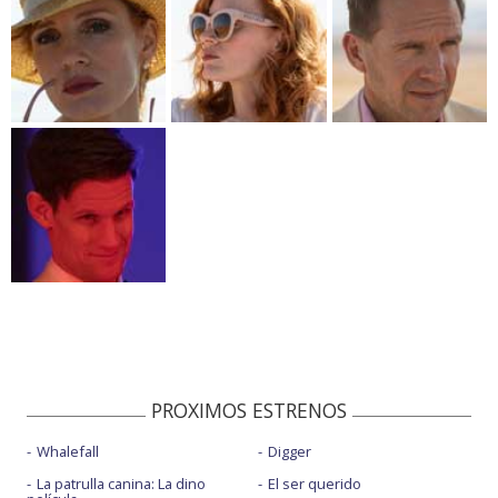
PROXIMOS ESTRENOS
Whalefall
Digger
La patrulla canina: La dino
El ser querido