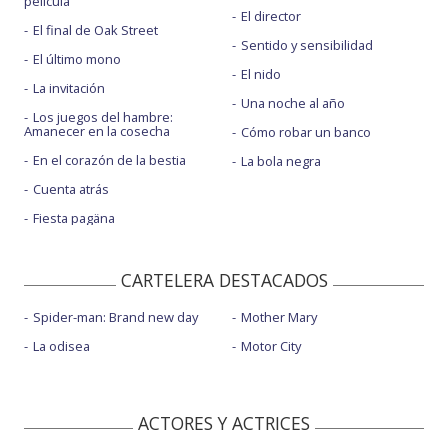
película
El director
El final de Oak Street
Sentido y sensibilidad
El último mono
El nido
La invitación
Una noche al año
Los juegos del hambre:
Amanecer en la cosecha
Cómo robar un banco
En el corazón de la bestia
La bola negra
Cuenta atrás
Fiesta pagäna
CARTELERA DESTACADOS
Spider-man: Brand new day
Mother Mary
La odisea
Motor City
ACTORES Y ACTRICES