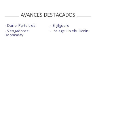
AVANCES DESTACADOS
Dune: Parte tres
El jilguero
Vengadores:
Ice age: En ebullición
Doomsday