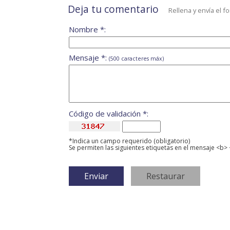
Deja tu comentario
Rellena y envía el f
Nombre *:
Mensaje *:
(500 caracteres máx)
Código de validación *:
*Indica un campo requerido (obligatorio)
Se permiten las siguientes etiquetas en el mensaje <b> 