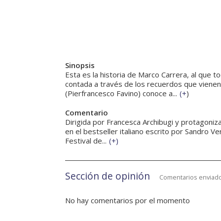
Sinopsis
Esta es la historia de Marco Carrera, al que to
contada a través de los recuerdos que vienen 
(Pierfrancesco Favino) conoce a...
(
+
)
Comentario
Dirigida por Francesca Archibugi y protagonizad
en el bestseller italiano escrito por Sandro Ve
Festival de...
(
+
)
Sección de opinión
Comentarios enviado
No hay comentarios por el momento