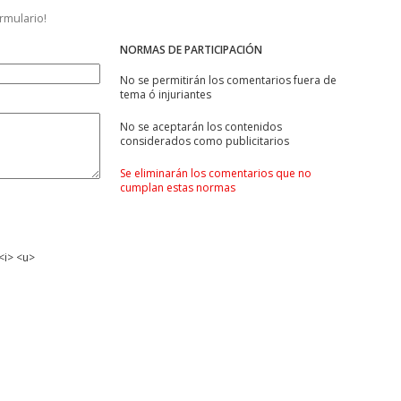
ormulario!
NORMAS DE PARTICIPACIÓN
No se permitirán los comentarios fuera de
tema ó injuriantes
No se aceptarán los contenidos
considerados como publicitarios
Se eliminarán los comentarios que no
cumplan estas normas
<i> <u>