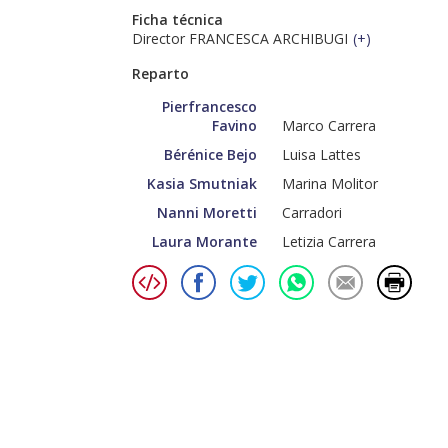
Ficha técnica
Director FRANCESCA ARCHIBUGI
(
+
)
Reparto
Pierfrancesco
Favino
Marco Carrera
Bérénice Bejo
Luisa Lattes
Kasia Smutniak
Marina Molitor
Nanni Moretti
Carradori
Laura Morante
Letizia Carrera