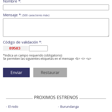
Nombre *:
Mensaje *:
(500 caracteres máx)
Código de validación *:
*Indica un campo requerido (obligatorio)
Se permiten las siguientes etiquetas en el mensaje <b> <i> <u>
PROXIMOS ESTRENOS
El nido
Burundanga