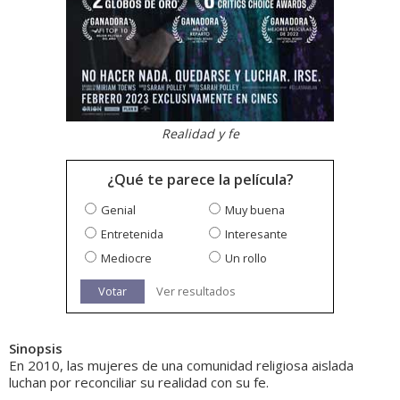
Realidad y fe
¿Qué te parece la película?
Genial
Muy buena
Entretenida
Interesante
Mediocre
Un rollo
Votar
Ver resultados
Sinopsis
En 2010, las mujeres de una comunidad religiosa aislada
luchan por reconciliar su realidad con su fe.