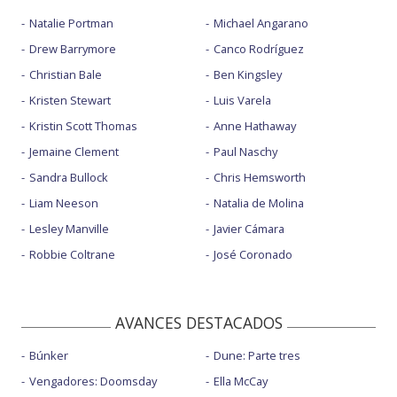
Natalie Portman
Michael Angarano
Drew Barrymore
Canco Rodríguez
Christian Bale
Ben Kingsley
Kristen Stewart
Luis Varela
Kristin Scott Thomas
Anne Hathaway
Jemaine Clement
Paul Naschy
Sandra Bullock
Chris Hemsworth
Liam Neeson
Natalia de Molina
Lesley Manville
Javier Cámara
Robbie Coltrane
José Coronado
AVANCES DESTACADOS
Búnker
Dune: Parte tres
Vengadores: Doomsday
Ella McCay