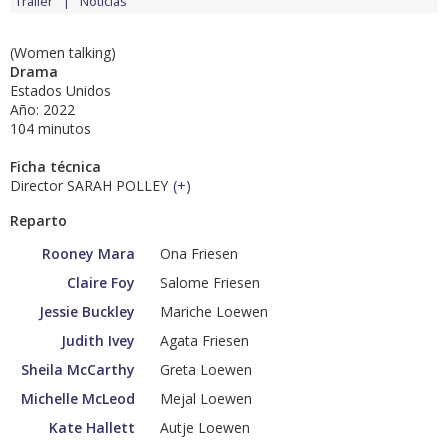
Tráiler
Noticias
(Women talking)
Drama
Estados Unidos
Año: 2022
104 minutos
Ficha técnica
Director SARAH POLLEY
(
+
)
Reparto
Rooney Mara
Ona Friesen
Claire Foy
Salome Friesen
Jessie Buckley
Mariche Loewen
Judith Ivey
Agata Friesen
Sheila McCarthy
Greta Loewen
Michelle McLeod
Mejal Loewen
Kate Hallett
Autje Loewen