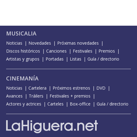
MUSICALIA
Noticias
Novedades
Próximas novedades
Discos históricos
Canciones
Festivales
Premios
Artistas y grupos
Portadas
Listas
Guía / directorio
CINEMANÍA
Noticias
Cartelera
Próximos estrenos
DVD
Avances
Tráilers
Festivales + premios
Actores y actrices
Carteles
Box-office
Guía / directorio