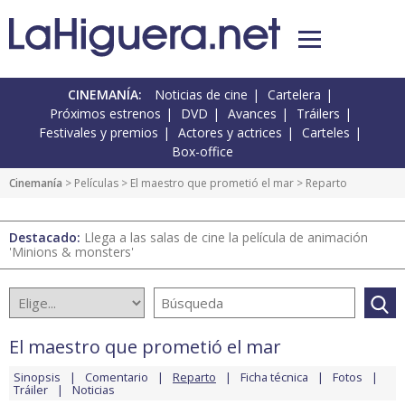
CINEMANÍA:
Noticias de cine
Cartelera
Próximos estrenos
DVD
Avances
Tráilers
Festivales y premios
Actores y actrices
Carteles
Box-office
Cinemanía
> Películas >
El maestro que prometió el mar
> Reparto
Destacado:
Llega a las salas de cine la película de animación
'Minions & monsters'
El maestro que prometió el mar
Sinopsis
Comentario
Reparto
Ficha técnica
Fotos
Tráiler
Noticias