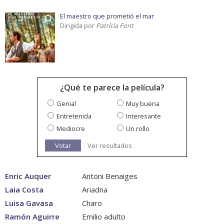
El maestro que prometió el mar
Dirigida por
Patrícia Font
¿Qué te parece la película?
Genial
Muy buena
Entretenida
Interesante
Mediocre
Un rollo
Votar
Ver resultados
Enric Auquer
Antoni Benaiges
Laia Costa
Ariadna
Luisa Gavasa
Charo
Ramón Aguirre
Emilio adulto