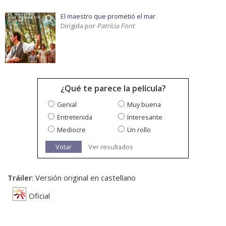
El maestro que prometió el mar
Dirigida por
Patrícia Font
¿Qué te parece la película?
Genial
Muy buena
Entretenida
Interesante
Mediocre
Un rollo
Votar
Ver resultados
Tráiler
: Versión original en castellano
Oficial