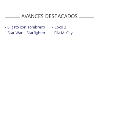
AVANCES DESTACADOS
El gato con sombrero
Coco 2
Star Wars: Starfighter
Ella McCay