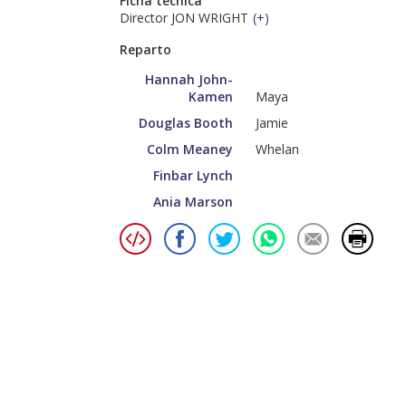
Ficha técnica
Director JON WRIGHT
(
+
)
Reparto
Hannah John-
Kamen
Maya
Douglas Booth
Jamie
Colm Meaney
Whelan
Finbar Lynch
Ania Marson