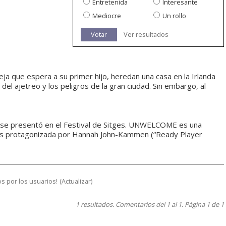
Entretenida
Interesante
Mediocre
Un rollo
Votar
Ver resultados
ja que espera a su primer hijo, heredan una casa en la Irlanda
del ajetreo y los peligros de la gran ciudad. Sin embargo, al
), se presentó en el Festival de Sitges. UNWELCOME es una
andés protagonizada por Hannah John-Kammen (“Ready Player
s por los usuarios!
(
Actualizar
)
1 resultados. Comentarios del 1 al 1. Página 1 de 1