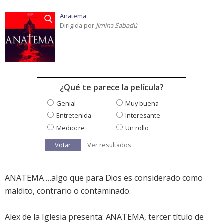
Anatema
Dirigida por
Jimina Sabadú
¿Qué te parece la película?
Genial
Muy buena
Entretenida
Interesante
Mediocre
Un rollo
Votar
Ver resultados
ANATEMA …algo que para Dios es considerado como
maldito, contrario o contaminado.
Alex de la Iglesia presenta: ANATEMA, tercer título de