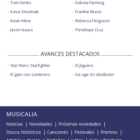
Tom Hanks
Dakota Fanning
Kasia Smutniak
Frankie Muniz
Kevin Kline
Rebecca Ferguson
Jason Isaacs
Penélope Cruz
AVANCES DESTACADOS
Star Wars: Starfighter
El jilguero
El gato con sombrero
Ice age: En ebullición
MUSICALIA
Noticias
Novedades
Próximas novedades
Discos históricos
Canciones
Festivales
Premios