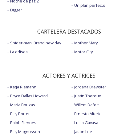
Noche de paz 2
Un plan perfecto
Digger
CARTELERA DESTACADOS
Spider-man: Brand new day
Mother Mary
La odisea
Motor City
ACTORES Y ACTRICES
Katja Riemann
Jordana Brewster
Bryce Dallas Howard
Justin Theroux
María Bouzas
Willem Dafoe
Billy Porter
Ernesto Alterio
Ralph Fiennes
Luisa Gavasa
Billy Magnussen
Jason Lee