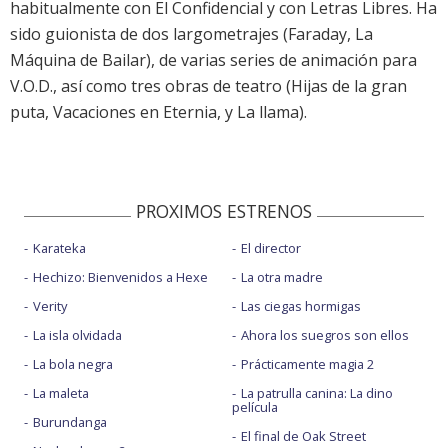
habitualmente con El Confidencial y con Letras Libres. Ha
sido guionista de dos largometrajes (Faraday, La
Máquina de Bailar), de varias series de animación para
V.O.D., así como tres obras de teatro (Hijas de la gran
puta, Vacaciones en Eternia, y La llama).
PROXIMOS ESTRENOS
Karateka
El director
Hechizo: Bienvenidos a Hexe
La otra madre
Verity
Las ciegas hormigas
La isla olvidada
Ahora los suegros son ellos
La bola negra
Prácticamente magia 2
La maleta
La patrulla canina: La dino
película
Burundanga
El final de Oak Street