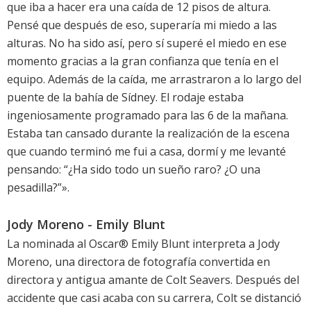
que iba a hacer era una caída de 12 pisos de altura.
Pensé que después de eso, superaría mi miedo a las
alturas. No ha sido así, pero sí superé el miedo en ese
momento gracias a la gran confianza que tenía en el
equipo. Además de la caída, me arrastraron a lo largo del
puente de la bahía de Sídney. El rodaje estaba
ingeniosamente programado para las 6 de la mañana.
Estaba tan cansado durante la realización de la escena
que cuando terminó me fui a casa, dormí y me levanté
pensando: “¿Ha sido todo un sueño raro? ¿O una
pesadilla?”».
Jody Moreno - Emily Blunt
La nominada al Oscar® Emily Blunt interpreta a Jody
Moreno, una directora de fotografía convertida en
directora y antigua amante de Colt Seavers. Después del
accidente que casi acaba con su carrera, Colt se distanció