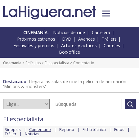
CINEMANÍA:
Noticias de cine
Cartelera
Próximos estrenos
DVD
Avances
Tráilers
Festivales y premios
Actores y actrices
Carteles
Box-office
Cinemanía
> Películas >
El especialista
> Comentario
Destacado:
Llega a las salas de cine la película de animación
'Minions & monsters'
El especialista
Sinopsis
Comentario
Reparto
Ficha técnica
Fotos
Tráiler
Noticias