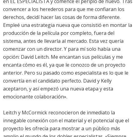
en EL ESPECIALISTA y comencé el periplo de nuevo. Tras
convencer a los herederos para que me confiaran los
derechos, decidí hacer las cosas de forma diferente.
Empleé una estrategia nueva que consistió en montar la
producción de la película por completo, fuera del
sistema, antes de llevarla al mercado. Esta vez quería
comenzar con un director. Y para mí solo había una
opción: David Leitch. Me encantan sus películas y me
encanta cómo es él, ya que le conozco de un proyecto
anterior. Pero su pasado como especialista es lo que le
convertía en el candidato perfecto. David y Kelly
aceptaron, y así empezó una nueva etapa y esta
emocionante colaboración».
Leitch y McCormick reconocieron de inmediato la
innegable conexión con el material y el potencial que el
proyecto les ofrecía para mostrar a un público más
amplio el mundo de los dobles especialistas. «Siempre