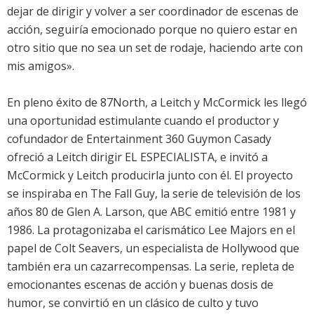
dejar de dirigir y volver a ser coordinador de escenas de
acción, seguiría emocionado porque no quiero estar en
otro sitio que no sea un set de rodaje, haciendo arte con
mis amigos».
En pleno éxito de 87North, a Leitch y McCormick les llegó
una oportunidad estimulante cuando el productor y
cofundador de Entertainment 360 Guymon Casady
ofreció a Leitch dirigir EL ESPECIALISTA, e invitó a
McCormick y Leitch producirla junto con él. El proyecto
se inspiraba en The Fall Guy, la serie de televisión de los
años 80 de Glen A. Larson, que ABC emitió entre 1981 y
1986. La protagonizaba el carismático Lee Majors en el
papel de Colt Seavers, un especialista de Hollywood que
también era un cazarrecompensas. La serie, repleta de
emocionantes escenas de acción y buenas dosis de
humor, se convirtió en un clásico de culto y tuvo