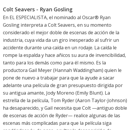
Colt Seavers - Ryan Gosling
En EL ESPECIALISTA, el nominado al Oscar® Ryan
Gosling interpreta a Colt Seavers, en su momento
considerado el mejor doble de escenas de acción de la
industria, cuya vida da un giro inesperado al sufrir un
accidente durante una caída en un rodaje. La caída le
rompe la espalda y hace añicos su aura de invencibilidad,
tanto para los demás como para él mismo. Es la
productora Gail Meyer (Hannah Waddingham) quien le
pone de nuevo a trabajar para que la ayude a sacar
adelante una película de gran presupuesto dirigida por
su antigua amante, Jody Moreno (Emily Blunt). La
estrella de la película, Tom Ryder (Aaron Taylor-Johnson)
ha desaparecido, y Gail necesita que Colt —antiguo doble
de escenas de acción de Ryder— realice algunas de las
escenas más complicadas para que la película siga