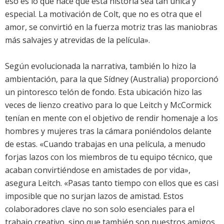
eso es lo que hace que esta historia sea tan única y
especial. La motivación de Colt, que no es otra que el
amor, se convirtió en la fuerza motriz tras las maniobras
más salvajes y atrevidas de la película».
Según evolucionada la narrativa, también lo hizo la
ambientación, para la que Sídney (Australia) proporcionó
un pintoresco telón de fondo. Esta ubicación hizo las
veces de lienzo creativo para lo que Leitch y McCormick
tenían en mente con el objetivo de rendir homenaje a los
hombres y mujeres tras la cámara poniéndolos delante
de estas. «Cuando trabajas en una película, a menudo
forjas lazos con los miembros de tu equipo técnico, que
acaban convirtiéndose en amistades de por vida»,
asegura Leitch. «Pasas tanto tiempo con ellos que es casi
imposible que no surjan lazos de amistad. Estos
colaboradores clave no son solo esenciales para el
trabajo creativo, sino que también son nuestros amigos