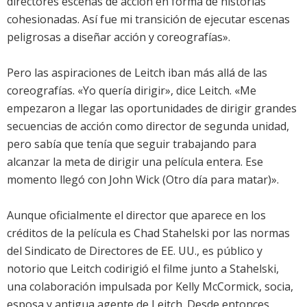
directores escenas de acción en forma de historias
cohesionadas. Así fue mi transición de ejecutar escenas
peligrosas a diseñar acción y coreografías».
Pero las aspiraciones de Leitch iban más allá de las
coreografías. «Yo quería dirigir», dice Leitch. «Me
empezaron a llegar las oportunidades de dirigir grandes
secuencias de acción como director de segunda unidad,
pero sabía que tenía que seguir trabajando para
alcanzar la meta de dirigir una película entera. Ese
momento llegó con John Wick (Otro día para matar)».
Aunque oficialmente el director que aparece en los
créditos de la película es Chad Stahelski por las normas
del Sindicato de Directores de EE. UU., es público y
notorio que Leitch codirigió el filme junto a Stahelski,
una colaboración impulsada por Kelly McCormick, socia,
esposa y antigua agente de Leitch. Desde entonces,