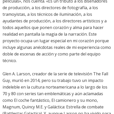
películas», nos cuenta. «Es un tributo a los diseñadores
de producción, a los directores de fotografía, a los
tramoyistas, a los técnicos de iluminación, a los
ayudantes de producción, a los directores artísticos y a
todos aquellos que ponen corazón y alma para hacer
realidad en pantalla la magia de la narración. Este
proyecto ocupa un lugar especial en mi corazón porque
incluye algunas anécdotas reales de mi experiencia como
doble de escenas de acción y como parte del equipo
técnico.
Glen A. Larson, creador de la serie de televisión The Fall
Guy, murió en 2014, pero su trabajo tuvo un impacto
indeleble en la cultura norteamericana a lo largo de los
70 y 80 con series tan emblemáticas y aún aclamadas
como El coche fantástico, El camionero y su mono,
Magnum, Quincy M.E. y Galáctica: Estrella de combate
(Battlestar Galactica). Y, aunque Larson no ha vivido para