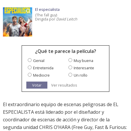
El especialista
(The fall guy)
Dirigida por
David Leitch
¿Qué te parece la película?
Genial
Muy buena
Entretenida
Interesante
Mediocre
Un rollo
Votar
Ver resultados
El extraordinario equipo de escenas peligrosas de EL
ESPECIALISTA está liderado por el diseñador y
coordinador de escenas de acción y director de la
segunda unidad CHRIS O’HARA (Free Guy, Fast & Furious: