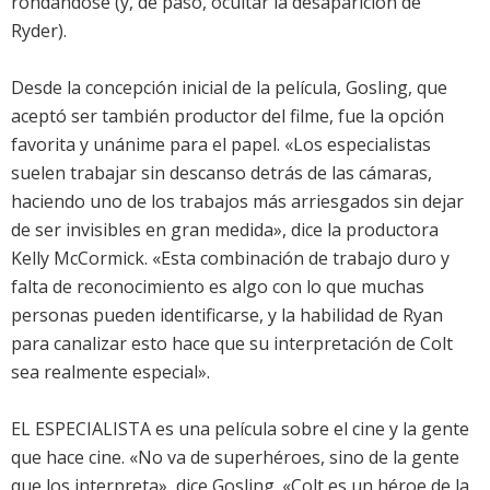
rondándose (y, de paso, ocultar la desaparición de
Ryder).
Desde la concepción inicial de la película, Gosling, que
aceptó ser también productor del filme, fue la opción
favorita y unánime para el papel. «Los especialistas
suelen trabajar sin descanso detrás de las cámaras,
haciendo uno de los trabajos más arriesgados sin dejar
de ser invisibles en gran medida», dice la productora
Kelly McCormick. «Esta combinación de trabajo duro y
falta de reconocimiento es algo con lo que muchas
personas pueden identificarse, y la habilidad de Ryan
para canalizar esto hace que su interpretación de Colt
sea realmente especial».
EL ESPECIALISTA es una película sobre el cine y la gente
que hace cine. «No va de superhéroes, sino de la gente
que los interpreta», dice Gosling. «Colt es un héroe de la