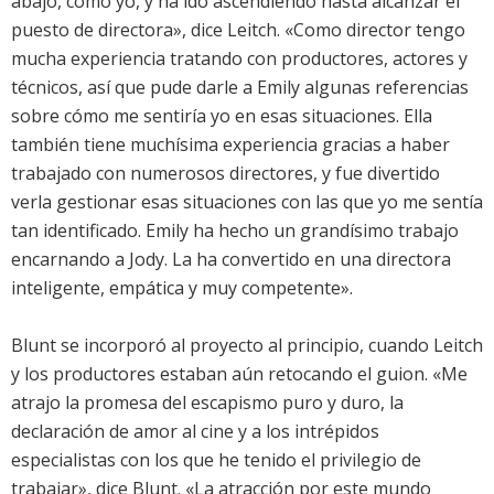
abajo, como yo, y ha ido ascendiendo hasta alcanzar el
puesto de directora», dice Leitch. «Como director tengo
mucha experiencia tratando con productores, actores y
técnicos, así que pude darle a Emily algunas referencias
sobre cómo me sentiría yo en esas situaciones. Ella
también tiene muchísima experiencia gracias a haber
trabajado con numerosos directores, y fue divertido
verla gestionar esas situaciones con las que yo me sentía
tan identificado. Emily ha hecho un grandísimo trabajo
encarnando a Jody. La ha convertido en una directora
inteligente, empática y muy competente».
Blunt se incorporó al proyecto al principio, cuando Leitch
y los productores estaban aún retocando el guion. «Me
atrajo la promesa del escapismo puro y duro, la
declaración de amor al cine y a los intrépidos
especialistas con los que he tenido el privilegio de
trabajar», dice Blunt. «La atracción por este mundo