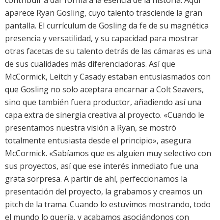
contribuir a dar forma a la esencia de la historia. Aquí
aparece Ryan Gosling, cuyo talento trasciende la gran
pantalla. El currículum de Gosling da fe de su magnética
presencia y versatilidad, y su capacidad para mostrar
otras facetas de su talento detrás de las cámaras es una
de sus cualidades más diferenciadoras. Así que
McCormick, Leitch y Casady estaban entusiasmados con
que Gosling no solo aceptara encarnar a Colt Seavers,
sino que también fuera productor, añadiendo así una
capa extra de sinergia creativa al proyecto. «Cuando le
presentamos nuestra visión a Ryan, se mostró
totalmente entusiasta desde el principio», asegura
McCormick. «Sabíamos que es alguien muy selectivo con
sus proyectos, así que ese interés inmediato fue una
grata sorpresa. A partir de ahí, perfeccionamos la
presentación del proyecto, la grabamos y creamos un
pitch de la trama. Cuando lo estuvimos mostrando, todo
el mundo lo quería, y acabamos asociándonos con