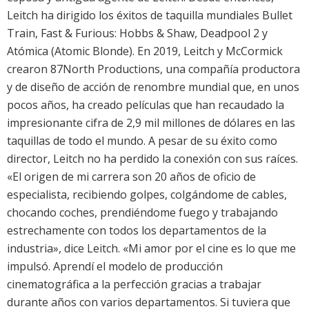
Leitch ha dirigido los éxitos de taquilla mundiales Bullet
Train, Fast & Furious: Hobbs & Shaw, Deadpool 2 y
Atómica (Atomic Blonde). En 2019, Leitch y McCormick
crearon 87North Productions, una compañía productora
y de diseño de acción de renombre mundial que, en unos
pocos años, ha creado películas que han recaudado la
impresionante cifra de 2,9 mil millones de dólares en las
taquillas de todo el mundo. A pesar de su éxito como
director, Leitch no ha perdido la conexión con sus raíces.
«El origen de mi carrera son 20 años de oficio de
especialista, recibiendo golpes, colgándome de cables,
chocando coches, prendiéndome fuego y trabajando
estrechamente con todos los departamentos de la
industria», dice Leitch. «Mi amor por el cine es lo que me
impulsó. Aprendí el modelo de producción
cinematográfica a la perfección gracias a trabajar
durante años con varios departamentos. Si tuviera que