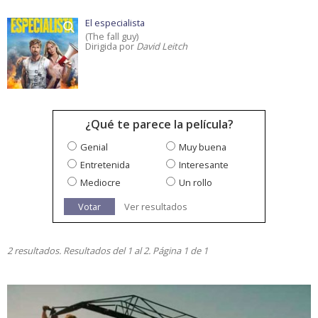
El especialista
(The fall guy)
Dirigida por
David Leitch
¿Qué te parece la película?
Genial
Muy buena
Entretenida
Interesante
Mediocre
Un rollo
Votar
Ver resultados
2 resultados. Resultados del 1 al 2. Página 1 de 1