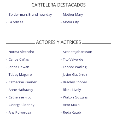
CARTELERA DESTACADOS
Spider-man: Brand new day
Mother Mary
La odisea
Motor City
ACTORES Y ACTRICES
Norma Aleandro
Scarlett Johansson
Carlos Cañas
Tito Valverde
Jenna Dewan
Leonor Watling
Tobey Maguire
Javier Gutiérrez
Catherine Keener
Bradley Cooper
Anne Hathaway
Blake Lively
Catherine Frot
Walton Goggins
George Clooney
Aitor Mazo
Ana Polvorosa
Reda Kateb