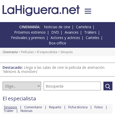
CINEMANÍA:
Noticias de cine
Cartelera
Próximos estrenos
DVD
Avances
Tráilers
Festivales y premios
Actores y actrices
Carteles
Box-office
Cinemanía
> Películas >
El especialista
> Sinopsis
Destacado:
Llega a las salas de cine la película de animación
'Minions & monsters'
El especialista
Sinopsis
Comentario
Reparto
Ficha técnica
Fotos
Tráiler
Noticias