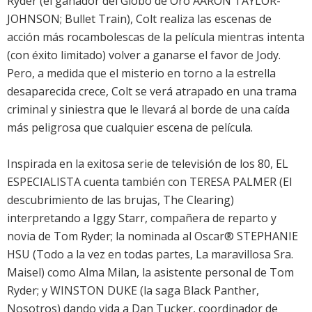
Ryder (el ganador del Globo de Oro AARON TAYLOR-
JOHNSON; Bullet Train), Colt realiza las escenas de
acción más rocambolescas de la película mientras intenta
(con éxito limitado) volver a ganarse el favor de Jody.
Pero, a medida que el misterio en torno a la estrella
desaparecida crece, Colt se verá atrapado en una trama
criminal y siniestra que le llevará al borde de una caída
más peligrosa que cualquier escena de película.
Inspirada en la exitosa serie de televisión de los 80, EL
ESPECIALISTA cuenta también con TERESA PALMER (El
descubrimiento de las brujas, The Clearing)
interpretando a Iggy Starr, compañera de reparto y
novia de Tom Ryder; la nominada al Oscar® STEPHANIE
HSU (Todo a la vez en todas partes, La maravillosa Sra.
Maisel) como Alma Milan, la asistente personal de Tom
Ryder; y WINSTON DUKE (la saga Black Panther,
Nosotros) dando vida a Dan Tucker, coordinador de