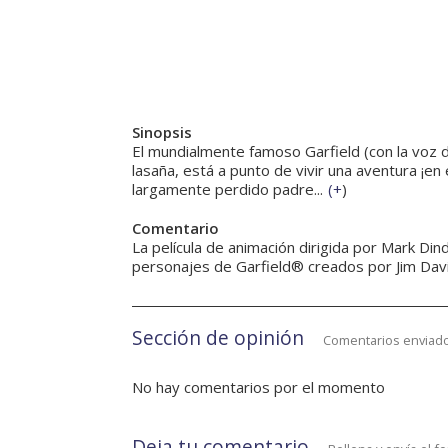
Sinopsis
El mundialmente famoso Garfield (con la voz de
lasaña, está a punto de vivir una aventura ¡en
largamente perdido padre...
(
+
)
Comentario
La película de animación dirigida por Mark Di
personajes de Garfield® creados por Jim Davi
Sección de opinión
Comentarios enviado
No hay comentarios por el momento
Deja tu comentario