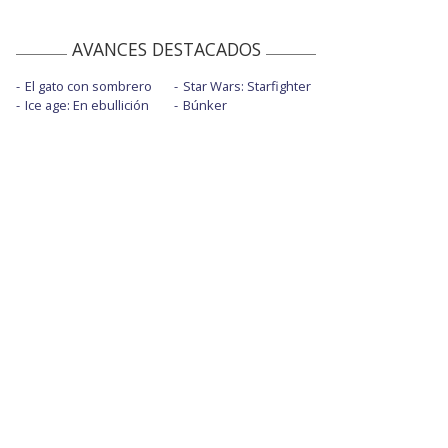
AVANCES DESTACADOS
El gato con sombrero
Star Wars: Starfighter
Ice age: En ebullición
Búnker