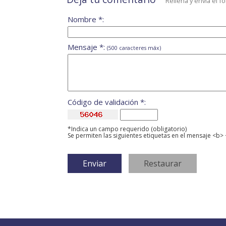
Rellena y envía el f
Nombre *:
Mensaje *:
(500 caracteres máx)
Código de validación *:
*Indica un campo requerido (obligatorio)
Se permiten las siguientes etiquetas en el mensaje <b> 