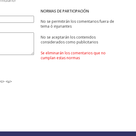
ormulario!
NORMAS DE PARTICIPACIÓN
No se permitirán los comentarios fuera de
tema ó injuriantes
No se aceptarán los contenidos
considerados como publicitarios
Se eliminarán los comentarios que no
cumplan estas normas
<i> <u>