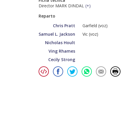
Ficha técnica
Director MARK DINDAL
(
+
)
Reparto
Chris Pratt
Garfield (voz)
Samuel L. Jackson
Vic (voz)
Nicholas Hoult
Ving Rhames
Cecily Strong